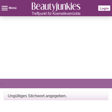
Menü
Login
-
Ungültiges Stichwort angegeben.