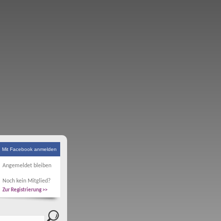
Mit Facebook anmelden
Angemeldet bleiben
Noch kein Mitglied?
Zur Registrierung >>