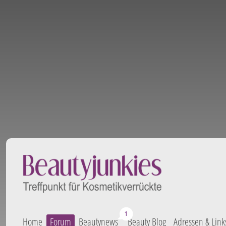
Home
Forum
Beautynews
Beauty Blog
Adressen & Link