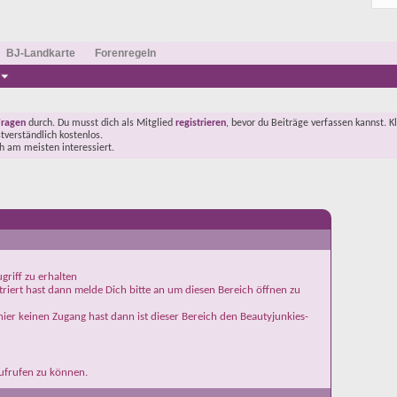
BJ-Landkarte
Forenregeln
Fragen
durch. Du musst dich als Mitglied
registrieren
, bevor du Beiträge verfassen kannst. K
stverständlich kostenlos.
ch am meisten interessiert.
griff zu erhalten
iert hast dann melde Dich bitte an um diesen Bereich öffnen zu
ier keinen Zugang hast dann ist dieser Bereich den Beautyjunkies-
aufrufen zu können.