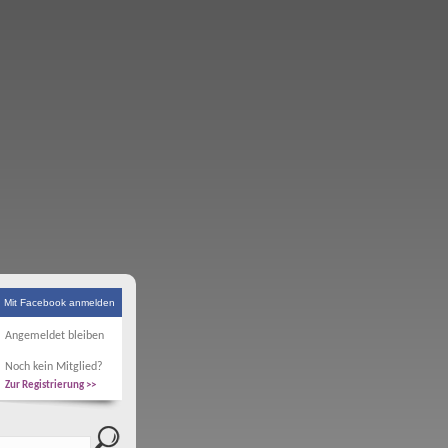
Mit Facebook anmelden
Angemeldet bleiben
Noch kein Mitglied?
Zur Registrierung >>