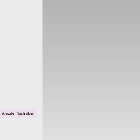
unkies.de
Nach oben