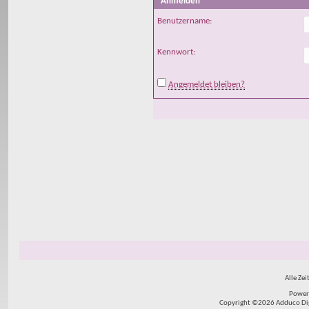
Anmelden
Benutzername:
Kennwort:
Angemeldet bleiben?
Alle Zei
Power
Copyright ©2026 Adduco Digit