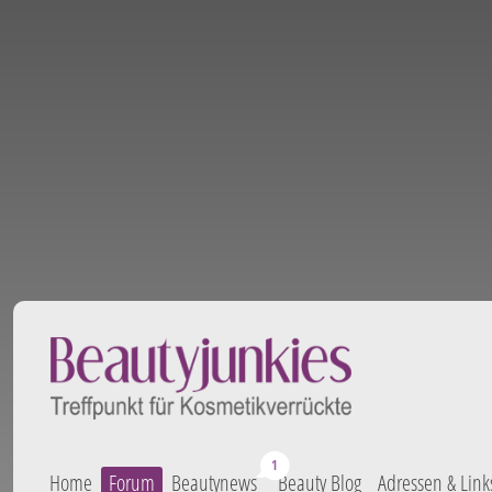
Home
Forum
Beautynews
Beauty Blog
Adressen & Link