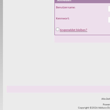
Anmelden
Benutzername:
Kennwort:
Angemeldet bleiben?
Alle Zei
Power
Copyright ©2026 Adduco Digit