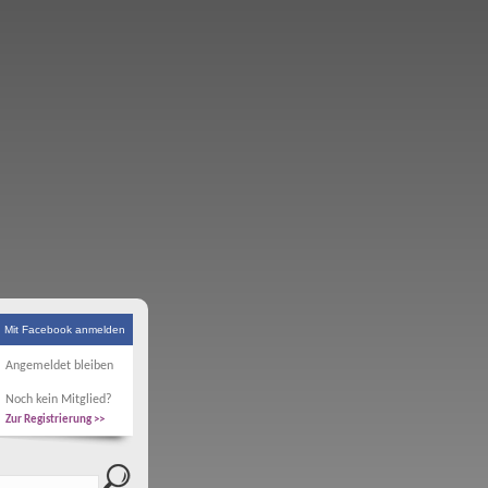
Mit Facebook anmelden
Angemeldet bleiben
Noch kein Mitglied?
Zur Registrierung >>