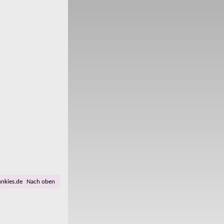
unkies.de
Nach oben