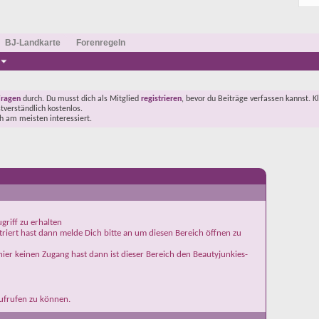
BJ-Landkarte
Forenregeln
Fragen
durch. Du musst dich als Mitglied
registrieren
, bevor du Beiträge verfassen kannst. K
stverständlich kostenlos.
ch am meisten interessiert.
griff zu erhalten
iert hast dann melde Dich bitte an um diesen Bereich öffnen zu
ier keinen Zugang hast dann ist dieser Bereich den Beautyjunkies-
aufrufen zu können.