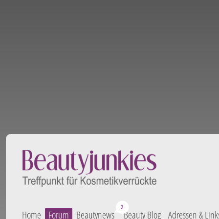
Home
Forum
Beautynews
Beauty Blog
Adressen & Link