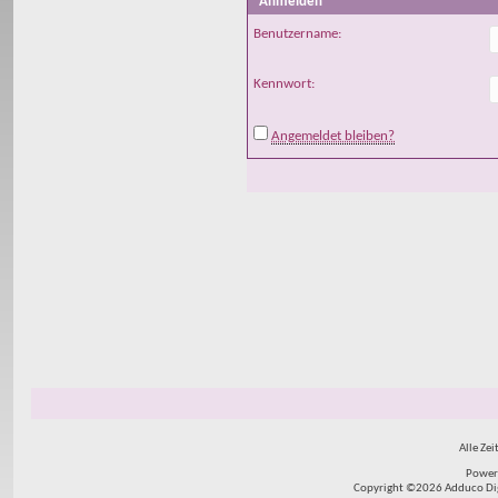
Anmelden
Benutzername:
Kennwort:
Angemeldet bleiben?
Alle Zei
Power
Copyright ©2026 Adduco Digit