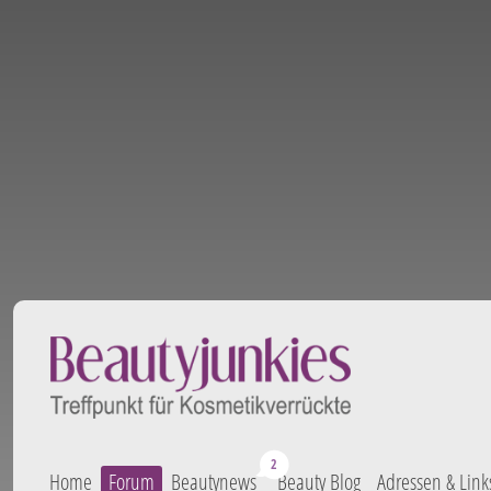
Home
Forum
Beautynews
Beauty Blog
Adressen & Link