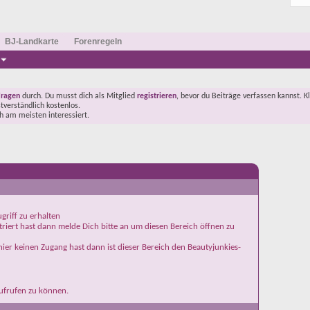
BJ-Landkarte
Forenregeln
Fragen
durch. Du musst dich als Mitglied
registrieren
, bevor du Beiträge verfassen kannst. K
stverständlich kostenlos.
ch am meisten interessiert.
griff zu erhalten
iert hast dann melde Dich bitte an um diesen Bereich öffnen zu
ier keinen Zugang hast dann ist dieser Bereich den Beautyjunkies-
aufrufen zu können.