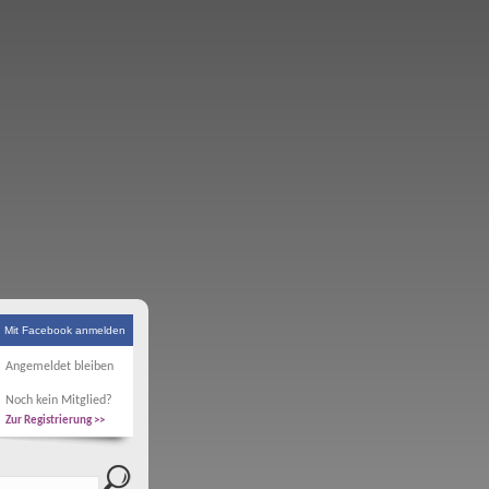
Mit Facebook anmelden
Angemeldet bleiben
Noch kein Mitglied?
Zur Registrierung >>