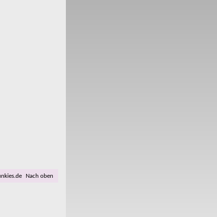
unkies.de
Nach oben