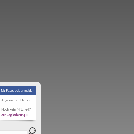
Mit Facebook anmelden
Angemeldet bleiben
Noch kein Mitglied?
Zur Registrierung >>