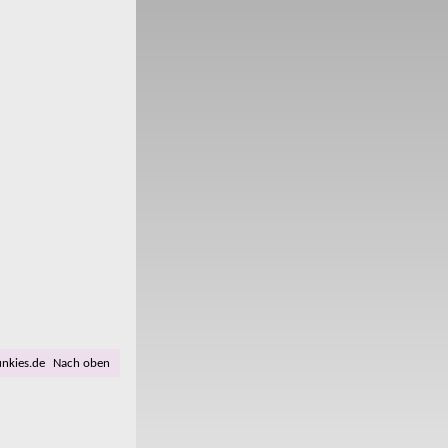
unkies.de
Nach oben