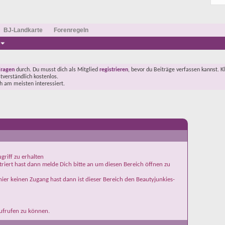
BJ-Landkarte
Forenregeln
Fragen
durch. Du musst dich als Mitglied
registrieren
, bevor du Beiträge verfassen kannst. K
stverständlich kostenlos.
ch am meisten interessiert.
griff zu erhalten
iert hast dann melde Dich bitte an um diesen Bereich öffnen zu
ier keinen Zugang hast dann ist dieser Bereich den Beautyjunkies-
aufrufen zu können.