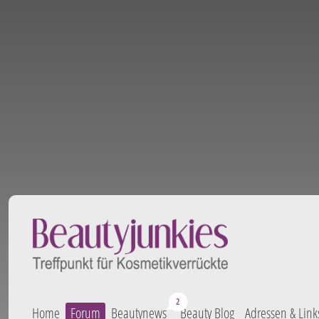
Home
Forum
Beautynews
Beauty Blog
Adressen & Link