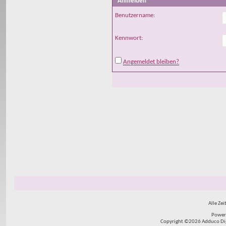
Anmelden
Benutzername:
Kennwort:
Angemeldet bleiben?
Alle Zei
Power
Copyright ©2026 Adduco Digit