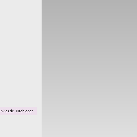
unkies.de
Nach oben