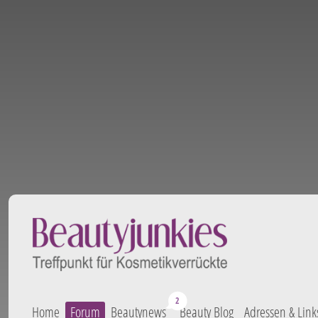
Home
Forum
Beautynews
Beauty Blog
Adressen & Link