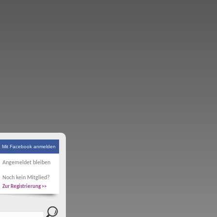
Mit Facebook anmelden
Angemeldet bleiben
Noch kein Mitglied?
Zur Registrierung >>