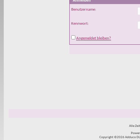
Anmelden
Benutzername:
Kennwort:
Angemeldet bleiben?
Alle Zei
Power
Copyright ©2026 Adduco Digit