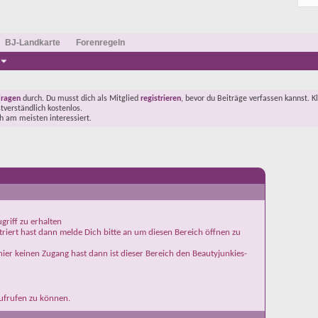
BJ-Landkarte
Forenregeln
Fragen
durch. Du musst dich als Mitglied
registrieren
, bevor du Beiträge verfassen kannst. K
stverständlich kostenlos.
ch am meisten interessiert.
griff zu erhalten
iert hast dann melde Dich bitte an um diesen Bereich öffnen zu
ier keinen Zugang hast dann ist dieser Bereich den Beautyjunkies-
aufrufen zu können.