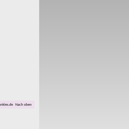
unkies.de
Nach oben