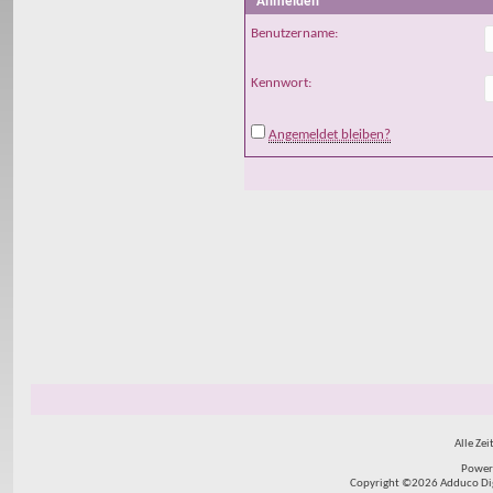
Anmelden
Benutzername:
Kennwort:
Angemeldet bleiben?
Alle Zei
Power
Copyright ©2026 Adduco Digit