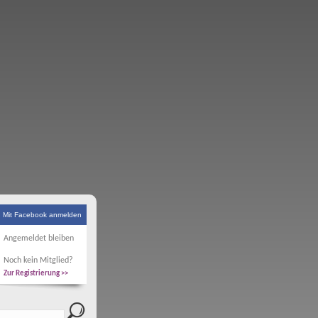
Mit Facebook anmelden
Angemeldet bleiben
Noch kein Mitglied?
Zur Registrierung >>