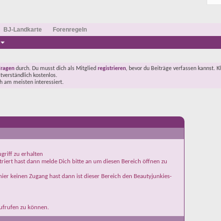
BJ-Landkarte
Forenregeln
Fragen
durch. Du musst dich als Mitglied
registrieren
, bevor du Beiträge verfassen kannst. K
stverständlich kostenlos.
ch am meisten interessiert.
griff zu erhalten
iert hast dann melde Dich bitte an um diesen Bereich öffnen zu
ier keinen Zugang hast dann ist dieser Bereich den Beautyjunkies-
aufrufen zu können.