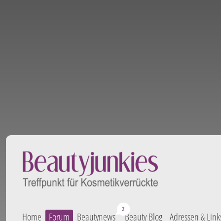
Home
Forum
Beautynews
Beauty Blog
Adressen & Link