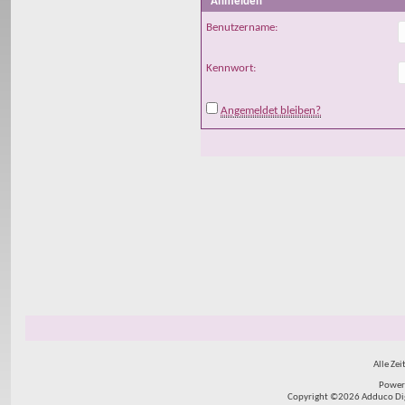
Anmelden
Benutzername:
Kennwort:
Angemeldet bleiben?
Alle Zei
Power
Copyright ©2026 Adduco Digit