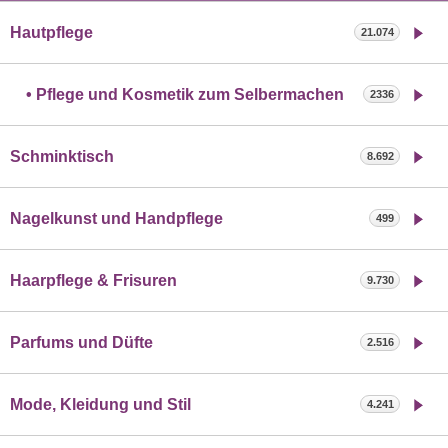
Hautpflege
21.074
Pflege und Kosmetik zum Selbermachen
2336
Schminktisch
8.692
Nagelkunst und Handpflege
499
Haarpflege & Frisuren
9.730
Parfums und Düfte
2.516
Mode, Kleidung und Stil
4.241