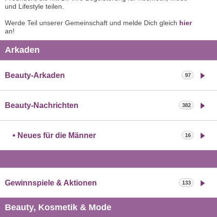
und Lifestyle teilen.
Werde Teil unserer Gemeinschaft und melde Dich gleich
hier
an!
Arkaden
Beauty-Arkaden
97
Beauty-Nachrichten
382
Neues für die Männer
16
Gewinnspiele & Aktionen
133
Beauty, Kosmetik & Mode