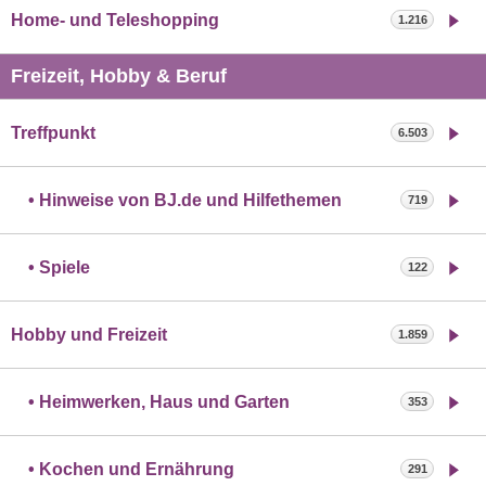
Home- und Teleshopping
1.216
Freizeit, Hobby & Beruf
Treffpunkt
6.503
Hinweise von BJ.de und Hilfethemen
719
Spiele
122
Hobby und Freizeit
1.859
Heimwerken, Haus und Garten
353
Kochen und Ernährung
291