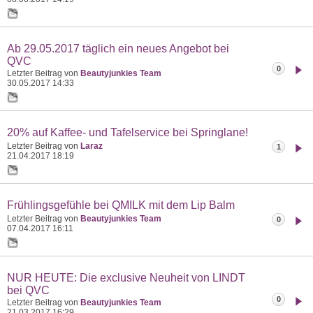
Ab 29.05.2017 täglich ein neues Angebot bei
QVC
0
Letzter Beitrag von
Beautyjunkies Team
30.05.2017
14:33
20% auf Kaffee- und Tafelservice bei Springlane!
Letzter Beitrag von
Laraz
1
21.04.2017
18:19
Frühlingsgefühle bei QMILK mit dem Lip Balm
Letzter Beitrag von
Beautyjunkies Team
0
07.04.2017
16:11
NUR HEUTE: Die exclusive Neuheit von LINDT
bei QVC
0
Letzter Beitrag von
Beautyjunkies Team
21.03.2017
16:29