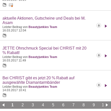
aktuelle Aktionen, Gutscheine und Deals bei M.
Asam
0
Letzter Beitrag von
Beautyjunkies Team
16.03.2017
12:04
JETTE Ohrschmuck Special bei CHRIST mit 20
% Rabatt!
0
Letzter Beitrag von
Beautyjunkies Team
16.03.2017
11:49
Bei CHRIST gibt es jetzt 20 % Rabatt auf
ausgewählte Diamantarmbänder
0
Letzter Beitrag von
Beautyjunkies Team
14.03.2017
10:41
1
2
3
4
5
6
7
8
9
10