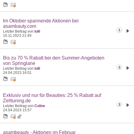
Im Oktober spannende Aktionen bei
asambauty.com
1
Letzter Beitrag von
lulli
10.11.2023
21:49
Bis zu 70 % Rabatt bei den Summer-Angeboten
von Springlane
3
Letzter Beitrag von
lulli
24.04.2023
16:01
Exklusiv und nur für Beauties: 25 % Rabatt auf
Zelltuning.de
3
Letzter Beitrag von
Coline
24.04.2023
15:57
asambeauty - Aktionen im Februar