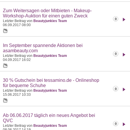
Zum Weitersagen oder Mitbieten - Makeup-
Workshop-Auktion für einen guten Zweck
0
Letzter Beitrag von
Beautyjunkies Team
06.09.2017
08:00
Im September spannende Aktionen bei
asambeauty.com
0
Letzter Beitrag von
Beautyjunkies Team
04.09.2017
16:02
30 % Gutschein bei tessamino.de - Onlineshop
für bequeme Schuhe
0
Letzter Beitrag von
Beautyjunkies Team
15.06.2017
10:33
Ab 06.06.2017 täglich ein neues Angebot bei
QVC
0
Letzter Beitrag von
Beautyjunkies Team
08.06.2017
14:19