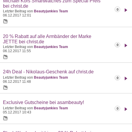
Michael Kors Smartwatches zum Special Preis
bei christ.de
0
Letzter Beitrag von
Beautyjunkies Team
06.12.2017
12:01
20 % Rabatt auf alle Armbänder der Marke
JETTE bei christ.de
0
Letzter Beitrag von
Beautyjunkies Team
06.12.2017
11:55
24h Deal - Nikolaus-Geschenk auf christ.de
Letzter Beitrag von
Beautyjunkies Team
0
06.12.2017
11:48
Exclusive Gutscheine bei asambeauty!
Letzter Beitrag von
Beautyjunkies Team
0
05.12.2017
10:43