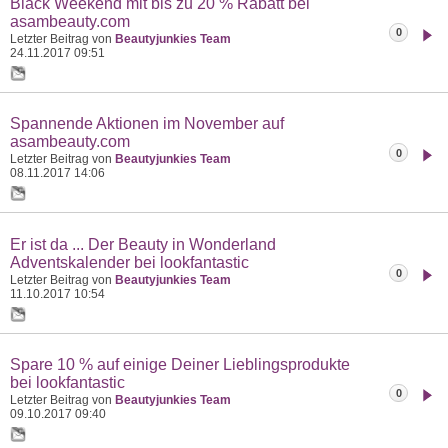
Black Weekend mit bis zu 20 % Rabatt bei
asambeauty.com
0
Letzter Beitrag von
Beautyjunkies Team
24.11.2017
09:51
Spannende Aktionen im November auf
asambeauty.com
0
Letzter Beitrag von
Beautyjunkies Team
08.11.2017
14:06
Er ist da ... Der Beauty in Wonderland
Adventskalender bei lookfantastic
0
Letzter Beitrag von
Beautyjunkies Team
11.10.2017
10:54
Spare 10 % auf einige Deiner Lieblingsprodukte
bei lookfantastic
0
Letzter Beitrag von
Beautyjunkies Team
09.10.2017
09:40