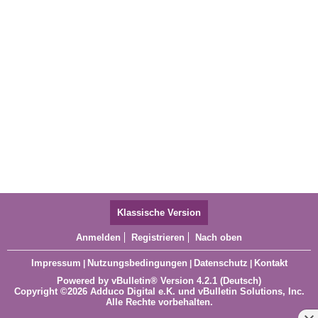
11
12
13
Klassische Version
Anmelden
Registrieren
Nach oben
Impressum
Nutzungsbedingungen
Datenschutz
Kontakt
|
|
|
Powered by
vBulletin®
Version 4.2.1 (Deutsch)
Copyright ©2026 Adduco Digital e.K. und vBulletin Solutions, Inc.
Alle Rechte vorbehalten.