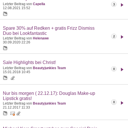
Letzter Beitrag von
Capella
3
12.08.2021
15:52
Spare 30% auf Redken + gratis Frizz Dismiss
Duo bei Lookfantastic
2
Letzter Beitrag von
Helenawe
30.09.2020
22:26
Sale Highlights bei Christ!
Letzter Beitrag von
Beautyjunkies Team
0
15.01.2018
10:45
Nur bis morgen ( 22.12.17): Douglas Make-up
Lipstick gratis!
0
Letzter Beitrag von
Beautyjunkies Team
21.12.2017
11:33