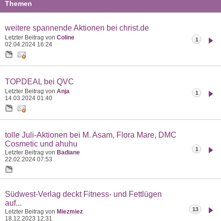
Themen
weitere spannende Aktionen bei christ.de
Letzter Beitrag von
Coline
1
02.04.2024
16:24
TOPDEAL bei QVC
Letzter Beitrag von
Anja
1
14.03.2024
01:40
tolle Juli-Aktionen bei M. Asam, Flora Mare, DMC
Cosmetic und ahuhu
1
Letzter Beitrag von
Badiane
22.02.2024
07:53
Südwest-Verlag deckt Fitness- und Fettlügen
auf...
13
Letzter Beitrag von
Miezmiez
18.12.2023
12:31