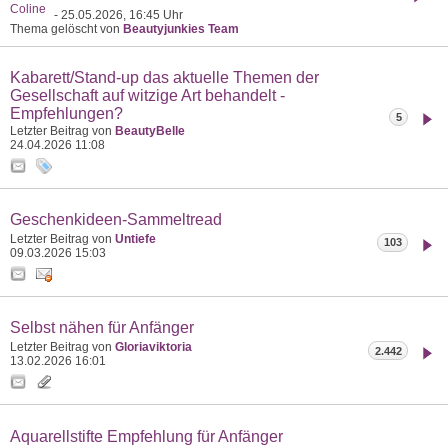
Coline
- 25.05.2026, 16:45 Uhr
Thema gelöscht von
Beautyjunkies Team
Kabarett/Stand-up das aktuelle Themen der
Gesellschaft auf witzige Art behandelt -
Empfehlungen?
5
Letzter Beitrag von
BeautyBelle
24.04.2026
11:08
Geschenkideen-Sammeltread
Letzter Beitrag von
Untiefe
103
09.03.2026
15:03
Selbst nähen für Anfänger
Letzter Beitrag von
Gloriaviktoria
2.442
13.02.2026
16:01
Aquarellstifte Empfehlung für Anfänger