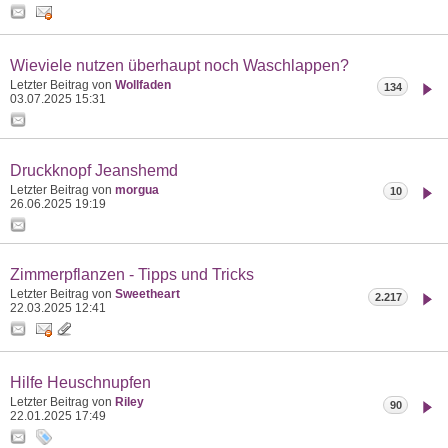
Wieviele nutzen überhaupt noch Waschlappen?
Letzter Beitrag von
Wollfaden
134
03.07.2025
15:31
Druckknopf Jeanshemd
Letzter Beitrag von
morgua
10
26.06.2025
19:19
Zimmerpflanzen - Tipps und Tricks
Letzter Beitrag von
Sweetheart
2.217
22.03.2025
12:41
Hilfe Heuschnupfen
Letzter Beitrag von
Riley
90
22.01.2025
17:49