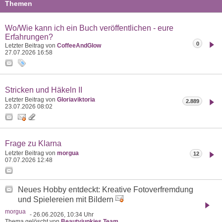
Themen
Wo/Wie kann ich ein Buch veröffentlichen - eure
Erfahrungen?
0
Letzter Beitrag von
CoffeeAndGlow
27.07.2026
16:58
Stricken und Häkeln II
Letzter Beitrag von
Gloriaviktoria
2.889
23.07.2026
08:02
Frage zu Klarna
Letzter Beitrag von
morgua
12
07.07.2026
12:48
Neues Hobby entdeckt: Kreative Fotoverfremdung
und Spielereien mit Bildern
morgua
- 26.06.2026, 10:34 Uhr
Thema gelöscht von
Beautyjunkies Team