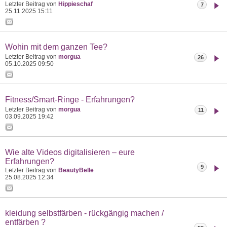
Letzter Beitrag von
Hippieschaf
7
25.11.2025
15:11
Wohin mit dem ganzen Tee?
Letzter Beitrag von
morgua
26
05.10.2025
09:50
Fitness/Smart-Ringe - Erfahrungen?
Letzter Beitrag von
morgua
11
03.09.2025
19:42
Wie alte Videos digitalisieren – eure
Erfahrungen?
9
Letzter Beitrag von
BeautyBelle
25.08.2025
12:34
kleidung selbstfärben - rückgängig machen /
entfärben ?