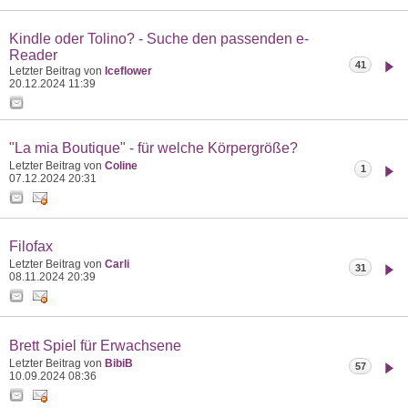
Kindle oder Tolino? - Suche den passenden e-
Reader
41
Letzter Beitrag von
Iceflower
20.12.2024
11:39
"La mia Boutique" - für welche Körpergröße?
Letzter Beitrag von
Coline
1
07.12.2024
20:31
Filofax
Letzter Beitrag von
Carli
31
08.11.2024
20:39
Brett Spiel für Erwachsene
Letzter Beitrag von
BibiB
57
10.09.2024
08:36