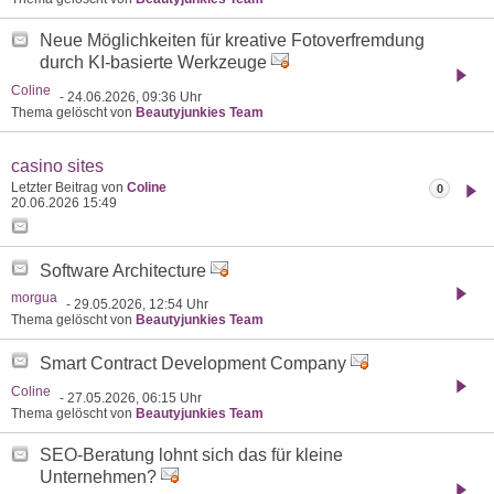
Neue Möglichkeiten für kreative Fotoverfremdung
durch KI-basierte Werkzeuge
Coline
- 24.06.2026, 09:36 Uhr
Thema gelöscht von
Beautyjunkies Team
casino sites
Letzter Beitrag von
Coline
0
20.06.2026
15:49
Software Architecture
morgua
- 29.05.2026, 12:54 Uhr
Thema gelöscht von
Beautyjunkies Team
Smart Contract Development Company
Coline
- 27.05.2026, 06:15 Uhr
Thema gelöscht von
Beautyjunkies Team
SEO-Beratung lohnt sich das für kleine
Unternehmen?