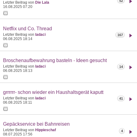
52
Letzter Beitrag von
Die Lala
16.08.2025
07:20
Netflix und Co. Thread
Letzter Beitrag von
ladaci
167
06.08.2025
18:14
Broschenaufbewahrung basteln - Ideen gesucht
Letzter Beitrag von
ladaci
14
06.08.2025
18:13
grrrrrr- schon wieder ein Haushaltsgerät kaputt
Letzter Beitrag von
ladaci
41
06.08.2025
18:11
Gepäckservice bei Bahnreisen
Letzter Beitrag von
Hippieschaf
4
08.07.2025
17:56