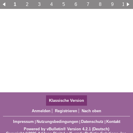
1
2
3
4
5
6
7
8
9
10
11
12
13
14
15
16
17
Klassische Version
Anmelden
Registrieren
Nach oben
Impressum
Nutzungsbedingungen
Datenschutz
Kontakt
|
|
|
Powered by
vBulletin®
Version 4.2.1 (Deutsch)