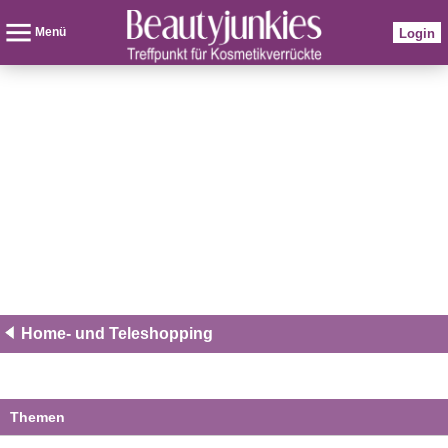
Menü
Login
Home- und Teleshopping
Themen