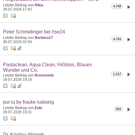
Letzter Beitrag von
Riley
4.748
30.07.2026
17:42
Peter Schmidinger bei hse24
Letzter Beitrag von
Barbara17
4.743
30.07.2026
02:54
Pastaclean, Aqua Clean, HiGloss, Blaues
Wunder und Co.
1.217
Letzter Beitrag von
Rosenstolz
28.07.2026
19:18
pur lu by frauke ludowig
Letzter Beitrag von
Eula
552
26.07.2026
19:31
Dr. Kristina Worsek