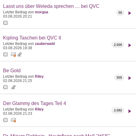
Lasst uns über Weleda sprechen … bei QVC
Letzter Beitrag von
morgua
50
03.08.2026
20:21
Kipling Taschen bei QVC II
Letzter Beitrag von
zauberwald
2.500
03.08.2026
19:38
Be Gold
Letzter Beitrag von
Riley
505
02.08.2026
21:25
Der Glammy des Tages Teil 4
Letzter Beitrag von
Riley
2.582
02.08.2026
21:23