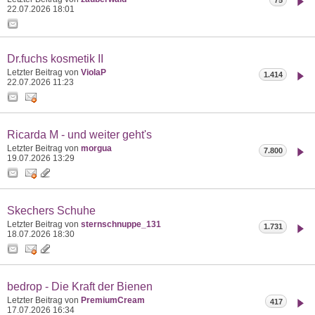
22.07.2026
18:01
Dr.fuchs kosmetik II
Letzter Beitrag von
ViolaP
1.414
22.07.2026
11:23
Ricarda M - und weiter geht's
Letzter Beitrag von
morgua
7.800
19.07.2026
13:29
Skechers Schuhe
Letzter Beitrag von
sternschnuppe_131
1.731
18.07.2026
18:30
bedrop - Die Kraft der Bienen
Letzter Beitrag von
PremiumCream
417
17.07.2026
16:34