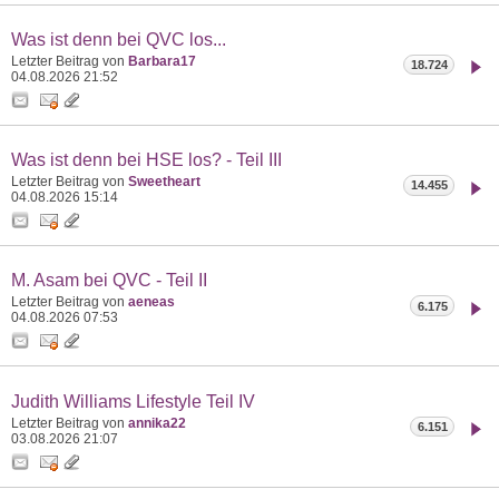
Was ist denn bei QVC los...
Letzter Beitrag von
Barbara17
18.724
04.08.2026
21:52
Was ist denn bei HSE los? - Teil III
Letzter Beitrag von
Sweetheart
14.455
04.08.2026
15:14
M. Asam bei QVC - Teil II
Letzter Beitrag von
aeneas
6.175
04.08.2026
07:53
Judith Williams Lifestyle Teil IV
Letzter Beitrag von
annika22
6.151
03.08.2026
21:07