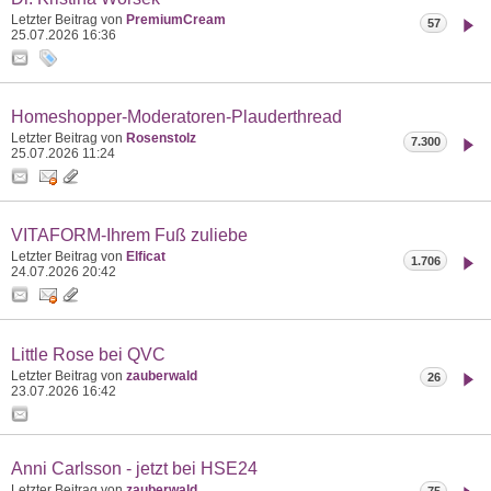
Letzter Beitrag von
PremiumCream
57
25.07.2026
16:36
Homeshopper-Moderatoren-Plauderthread
Letzter Beitrag von
Rosenstolz
7.300
25.07.2026
11:24
VITAFORM-Ihrem Fuß zuliebe
Letzter Beitrag von
Elficat
1.706
24.07.2026
20:42
Little Rose bei QVC
Letzter Beitrag von
zauberwald
26
23.07.2026
16:42
Anni Carlsson - jetzt bei HSE24
Letzter Beitrag von
zauberwald
75