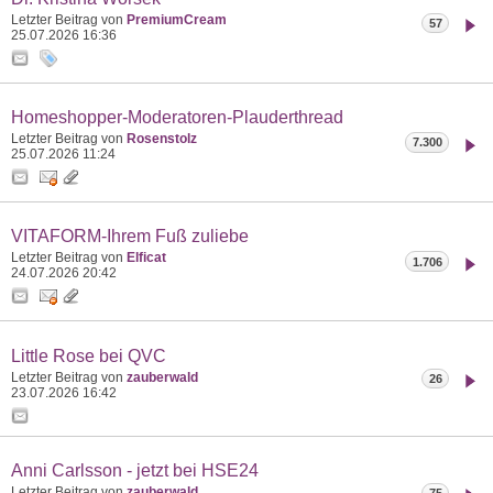
Letzter Beitrag von
PremiumCream
57
25.07.2026
16:36
Homeshopper-Moderatoren-Plauderthread
Letzter Beitrag von
Rosenstolz
7.300
25.07.2026
11:24
VITAFORM-Ihrem Fuß zuliebe
Letzter Beitrag von
Elficat
1.706
24.07.2026
20:42
Little Rose bei QVC
Letzter Beitrag von
zauberwald
26
23.07.2026
16:42
Anni Carlsson - jetzt bei HSE24
Letzter Beitrag von
zauberwald
75