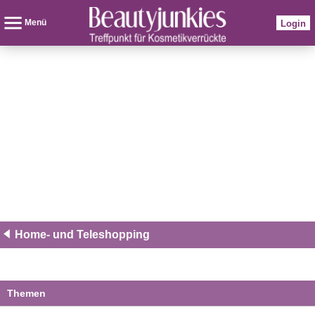
Menü
Login
Home- und Teleshopping
Themen