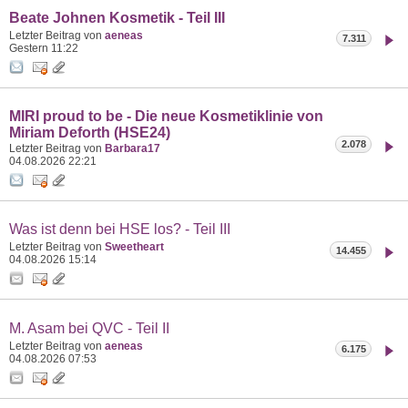
Beate Johnen Kosmetik - Teil III
Letzter Beitrag von
aeneas
7.311
Gestern
11:22
MIRI proud to be - Die neue Kosmetiklinie von
Miriam Deforth (HSE24)
2.078
Letzter Beitrag von
Barbara17
04.08.2026
22:21
Was ist denn bei HSE los? - Teil III
Letzter Beitrag von
Sweetheart
14.455
04.08.2026
15:14
M. Asam bei QVC - Teil II
Letzter Beitrag von
aeneas
6.175
04.08.2026
07:53