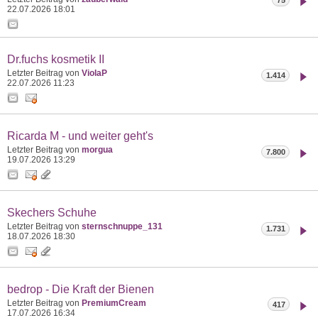
22.07.2026
18:01
Dr.fuchs kosmetik II
Letzter Beitrag von
ViolaP
1.414
22.07.2026
11:23
Ricarda M - und weiter geht's
Letzter Beitrag von
morgua
7.800
19.07.2026
13:29
Skechers Schuhe
Letzter Beitrag von
sternschnuppe_131
1.731
18.07.2026
18:30
bedrop - Die Kraft der Bienen
Letzter Beitrag von
PremiumCream
417
17.07.2026
16:34