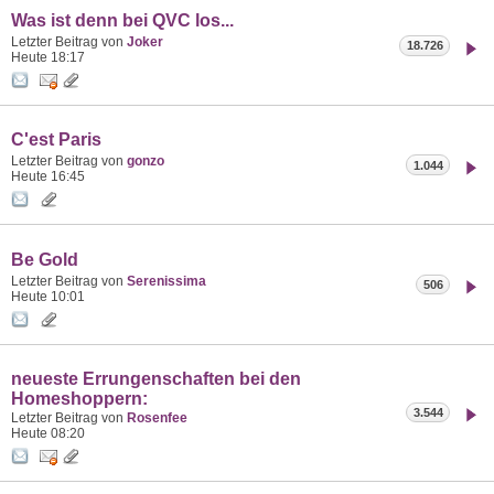
Was ist denn bei QVC los...
Letzter Beitrag von
Joker
18.726
Heute
18:17
C'est Paris
Letzter Beitrag von
gonzo
1.044
Heute
16:45
Be Gold
Letzter Beitrag von
Serenissima
506
Heute
10:01
neueste Errungenschaften bei den
Homeshoppern:
3.544
Letzter Beitrag von
Rosenfee
Heute
08:20