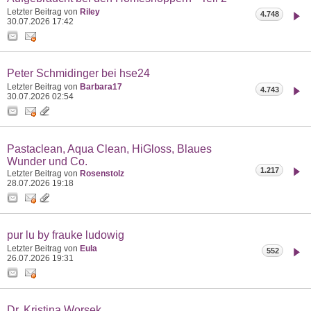
Letzter Beitrag von
Riley
4.748
30.07.2026
17:42
Peter Schmidinger bei hse24
Letzter Beitrag von
Barbara17
4.743
30.07.2026
02:54
Pastaclean, Aqua Clean, HiGloss, Blaues
Wunder und Co.
1.217
Letzter Beitrag von
Rosenstolz
28.07.2026
19:18
pur lu by frauke ludowig
Letzter Beitrag von
Eula
552
26.07.2026
19:31
Dr. Kristina Worsek