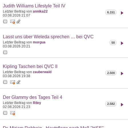
Judith Williams Lifestyle Teil IV
Letzter Beitrag von
annika22
6.151
03.08.2026
21:07
Lasst uns über Weleda sprechen … bei QVC
Letzter Beitrag von
morgua
50
03.08.2026
20:21
Kipling Taschen bei QVC II
Letzter Beitrag von
zauberwald
2.500
03.08.2026
19:38
Der Glammy des Tages Teil 4
Letzter Beitrag von
Riley
2.582
02.08.2026
21:23