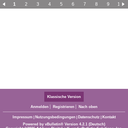
1
2
3
4
5
6
7
8
9
10
11
12
13
14
15
16
17
Klassische Version
Anmelden
Registrieren
Nach oben
Impressum
Nutzungsbedingungen
Datenschutz
Kontakt
|
|
|
Powered by
vBulletin®
Version 4.2.1 (Deutsch)