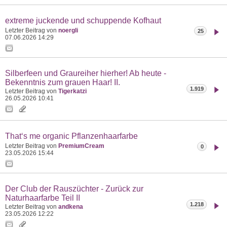
extreme juckende und schuppende Kofhaut
Letzter Beitrag von
noergli
25
07.06.2026
14:29
Silberfeen und Graureiher hierher! Ab heute -
Bekenntnis zum grauen Haar! II.
1.919
Letzter Beitrag von
Tigerkatzi
26.05.2026
10:41
That‘s me organic Pflanzenhaarfarbe
Letzter Beitrag von
PremiumCream
0
23.05.2026
15:44
Der Club der Rauszüchter - Zurück zur
Naturhaarfarbe Teil II
1.218
Letzter Beitrag von
andkena
23.05.2026
12:22