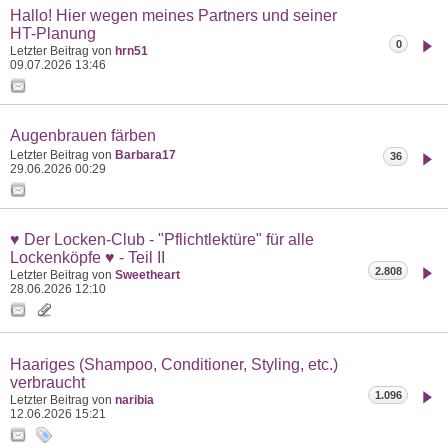
Hallo! Hier wegen meines Partners und seiner
HT-Planung
0
Letzter Beitrag von
hrn51
09.07.2026
13:46
Augenbrauen färben
Letzter Beitrag von
Barbara17
36
29.06.2026
00:29
♥ Der Locken-Club - "Pflichtlektüre" für alle
Lockenköpfe ♥ - Teil II
2.808
Letzter Beitrag von
Sweetheart
28.06.2026
12:10
Haariges (Shampoo, Conditioner, Styling, etc.)
verbraucht
1.096
Letzter Beitrag von
naribia
12.06.2026
15:21