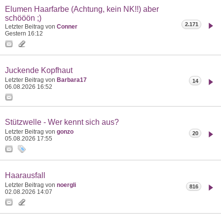
Elumen Haarfarbe (Achtung, kein NK!!) aber
schööön ;)
2.171
Letzter Beitrag von
Conner
Gestern
16:12
Juckende Kopfhaut
Letzter Beitrag von
Barbara17
14
06.08.2026
16:52
Stützwelle - Wer kennt sich aus?
Letzter Beitrag von
gonzo
20
05.08.2026
17:55
Haarausfall
Letzter Beitrag von
noergli
816
02.08.2026
14:07