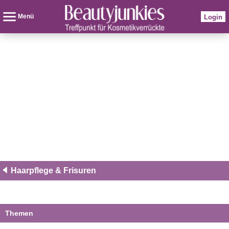
Menü
Login
Haarpflege & Frisuren
Themen