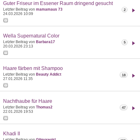
Guter Friseur im Essener Raum dringend gesucht
Letzter Beitrag von
mamamaus 73
2
24.03.2026
10:09
Wella Supernatural Color
Letzter Beitrag von
Barbara17
5
20.03.2026
23:13
Haare färben mit Shampoo
Letzter Beitrag von
Beauty Addict
18
27.01.2026
11:35
Nachthaube für Haare
Letzter Beitrag von
Thomas2
47
22.01.2026
19:53
Khadi II
Letzter Beitrag von
Gilmoregirl