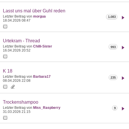
Lasst uns mal über Guhl reden
Letzter Beitrag von
morgua
1.083
18.04.2026
08:47
Urtekram - Thread
Letzter Beitrag von
Chilli-Sister
993
16.04.2026
20:52
K 18
Letzter Beitrag von
Barbara17
235
08.04.2026
22:08
Trockenshampoo
Letzter Beitrag von
Miss_Raspberry
9
31.03.2026
21:15