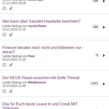
438
27.12.2025
19:28
Wer kann über Sanotint Haarfarbe berichten?
Letzter Beitrag von
mysticFlower
180
23.11.2025
21:19
Friseure beraten mich nicht und kritisieren nur -
wieso?
9
Letzter Beitrag von
Floor
28.10.2025
13:26
Der NEUE Haare-waschen-mit-Seife Thread
Letzter Beitrag von
Windtänzerin
3.371
22.10.2025
12:48
Das für Euch beste Leave In und Condi MIT
Silikonen