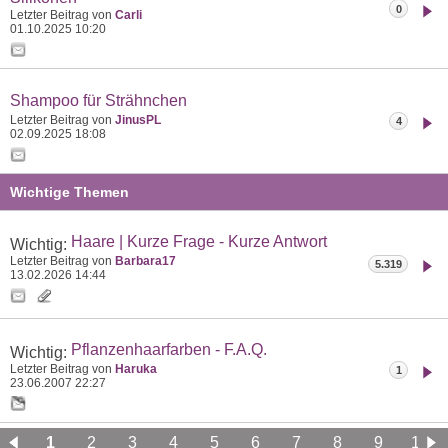
0
Letzter Beitrag von
Carli
01.10.2025
10:20
Shampoo für Strähnchen
Letzter Beitrag von
JinusPL
4
02.09.2025
18:08
Wichtige Themen
Haare | Kurze Frage - Kurze Antwort
Wichtig:
Letzter Beitrag von
Barbara17
5.319
13.02.2026
14:44
Pflanzenhaarfarben - F.A.Q.
Wichtig:
Letzter Beitrag von
Haruka
1
23.06.2007
22:27
1
2
3
4
5
6
7
8
9
10