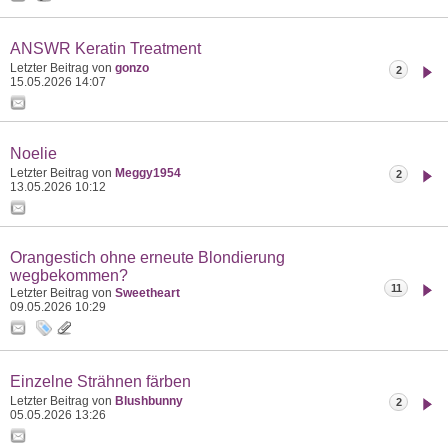
ANSWR Keratin Treatment
Letzter Beitrag von
gonzo
2
15.05.2026
14:07
Noelie
Letzter Beitrag von
Meggy1954
2
13.05.2026
10:12
Orangestich ohne erneute Blondierung
wegbekommen?
11
Letzter Beitrag von
Sweetheart
09.05.2026
10:29
Einzelne Strähnen färben
Letzter Beitrag von
Blushbunny
2
05.05.2026
13:26