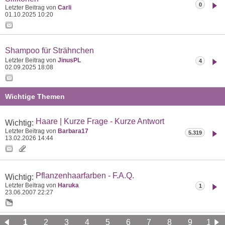
0
Letzter Beitrag von
Carli
01.10.2025
10:20
Shampoo für Strähnchen
Letzter Beitrag von
JinusPL
4
02.09.2025
18:08
Wichtige Themen
Haare | Kurze Frage - Kurze Antwort
Wichtig:
Letzter Beitrag von
Barbara17
5.319
13.02.2026
14:44
Pflanzenhaarfarben - F.A.Q.
Wichtig:
Letzter Beitrag von
Haruka
1
23.06.2007
22:27
1
2
3
4
5
6
7
8
9
10