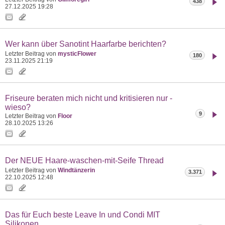
438
27.12.2025
19:28
Wer kann über Sanotint Haarfarbe berichten?
Letzter Beitrag von
mysticFlower
180
23.11.2025
21:19
Friseure beraten mich nicht und kritisieren nur -
wieso?
9
Letzter Beitrag von
Floor
28.10.2025
13:26
Der NEUE Haare-waschen-mit-Seife Thread
Letzter Beitrag von
Windtänzerin
3.371
22.10.2025
12:48
Das für Euch beste Leave In und Condi MIT
Silikonen