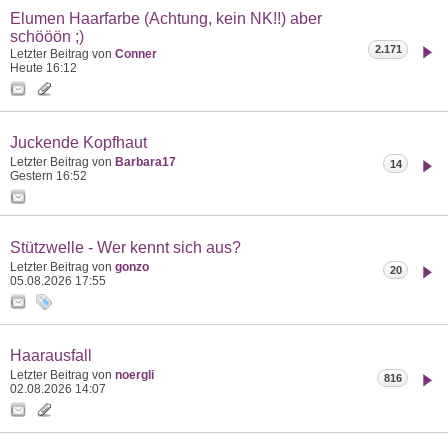
Elumen Haarfarbe (Achtung, kein NK!!) aber
schööön ;)
2.171
Letzter Beitrag von
Conner
Heute
16:12
Juckende Kopfhaut
Letzter Beitrag von
Barbara17
14
Gestern
16:52
Stützwelle - Wer kennt sich aus?
Letzter Beitrag von
gonzo
20
05.08.2026
17:55
Haarausfall
Letzter Beitrag von
noergli
816
02.08.2026
14:07