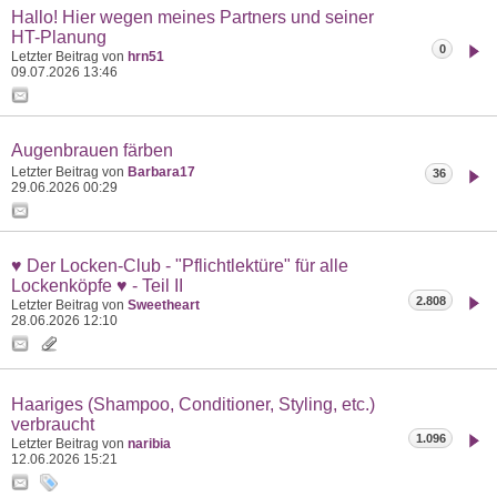
Hallo! Hier wegen meines Partners und seiner
HT-Planung
0
Letzter Beitrag von
hrn51
09.07.2026
13:46
Augenbrauen färben
Letzter Beitrag von
Barbara17
36
29.06.2026
00:29
♥ Der Locken-Club - "Pflichtlektüre" für alle
Lockenköpfe ♥ - Teil II
2.808
Letzter Beitrag von
Sweetheart
28.06.2026
12:10
Haariges (Shampoo, Conditioner, Styling, etc.)
verbraucht
1.096
Letzter Beitrag von
naribia
12.06.2026
15:21