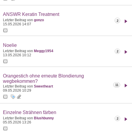
ANSWR Keratin Treatment
Letzter Beitrag von
gonzo
2
15.05.2026
14:07
Noelie
Letzter Beitrag von
Meggy1954
2
13.05.2026
10:12
Orangestich ohne erneute Blondierung
wegbekommen?
11
Letzter Beitrag von
Sweetheart
09.05.2026
10:29
Einzelne Strähnen färben
Letzter Beitrag von
Blushbunny
2
05.05.2026
13:26