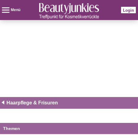
Menü
Login
Haarpflege & Frisuren
Themen