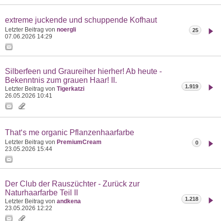
extreme juckende und schuppende Kofhaut
Letzter Beitrag von
noergli
25
07.06.2026
14:29
Silberfeen und Graureiher hierher! Ab heute -
Bekenntnis zum grauen Haar! II.
1.919
Letzter Beitrag von
Tigerkatzi
26.05.2026
10:41
That‘s me organic Pflanzenhaarfarbe
Letzter Beitrag von
PremiumCream
0
23.05.2026
15:44
Der Club der Rauszüchter - Zurück zur
Naturhaarfarbe Teil II
1.218
Letzter Beitrag von
andkena
23.05.2026
12:22