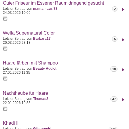
Guter Friseur im Essener Raum dringend gesucht
Letzter Beitrag von
mamamaus 73
2
24.03.2026
10:09
Wella Supernatural Color
Letzter Beitrag von
Barbara17
5
20.03.2026
23:13
Haare färben mit Shampoo
Letzter Beitrag von
Beauty Addict
18
27.01.2026
11:35
Nachthaube für Haare
Letzter Beitrag von
Thomas2
47
22.01.2026
19:53
Khadi II
Letzter Beitrag von
Gilmoregirl