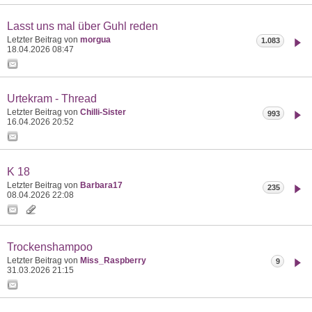
Lasst uns mal über Guhl reden
Letzter Beitrag von
morgua
1.083
18.04.2026
08:47
Urtekram - Thread
Letzter Beitrag von
Chilli-Sister
993
16.04.2026
20:52
K 18
Letzter Beitrag von
Barbara17
235
08.04.2026
22:08
Trockenshampoo
Letzter Beitrag von
Miss_Raspberry
9
31.03.2026
21:15