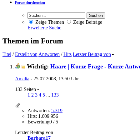
Forum durchsuchen
Zeige Themen
Zeige Beiträge
Erweiterte Suche
Themen im Forum
Titel
/
Erstellt von
Antworten
/
Hits
Letzter Beitrag von
Wichtig:
Haare | Kurze Frage - Kurze Antw
Amalia
- 25.07.2008, 13:50 Uhr
133 Seiten
•
1
2
3
4
5
...
133
Antworten:
5.319
Hits: 1.609.956
Bewertung0 / 5
Letzter Beitrag von
Barbara17