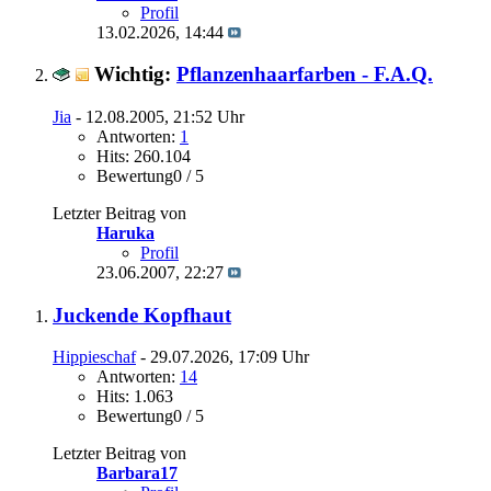
Profil
13.02.2026,
14:44
Wichtig:
Pflanzenhaarfarben - F.A.Q.
Jia
- 12.08.2005, 21:52 Uhr
Antworten:
1
Hits: 260.104
Bewertung0 / 5
Letzter Beitrag von
Haruka
Profil
23.06.2007,
22:27
Juckende Kopfhaut
Hippieschaf
- 29.07.2026, 17:09 Uhr
Antworten:
14
Hits: 1.063
Bewertung0 / 5
Letzter Beitrag von
Barbara17