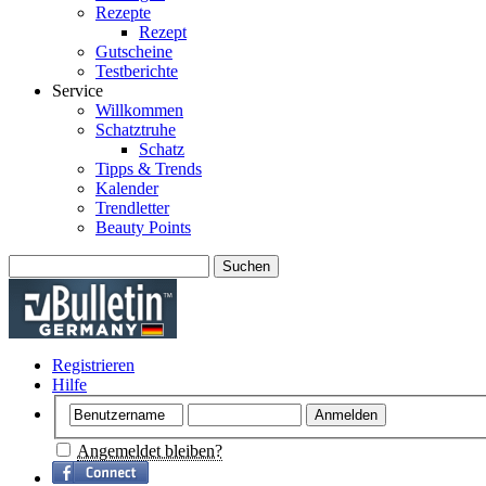
Rezepte
Rezept
Gutscheine
Testberichte
Service
Willkommen
Schatztruhe
Schatz
Tipps & Trends
Kalender
Trendletter
Beauty Points
Suchen
Registrieren
Hilfe
Angemeldet bleiben?