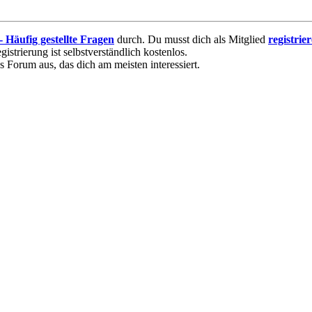
 - Häufig gestellte Fragen
durch. Du musst dich als Mitglied
registrie
istrierung ist selbstverständlich kostenlos.
s Forum aus, das dich am meisten interessiert.