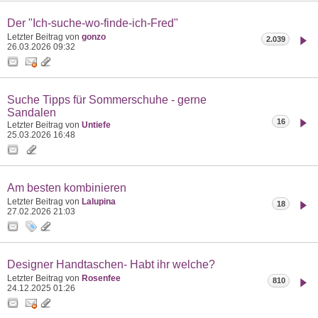
Der "Ich-suche-wo-finde-ich-Fred"
Letzter Beitrag von
gonzo
2.039
26.03.2026
09:32
Suche Tipps für Sommerschuhe - gerne
Sandalen
16
Letzter Beitrag von
Untiefe
25.03.2026
16:48
Am besten kombinieren
Letzter Beitrag von
Lalupina
18
27.02.2026
21:03
Designer Handtaschen- Habt ihr welche?
Letzter Beitrag von
Rosenfee
810
24.12.2025
01:26