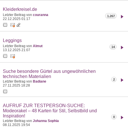
Kleiderkreisel.de
Letzter Beitrag von
couranna
1.267
22.12.2025
01:17
Leggings
Letzter Beitrag von
Almut
14
13.12.2025
21:07
Suche besondere Gürtel aus ungewöhnlichen
technischen Materialien
2
Letzter Beitrag von
Badiane
27.11.2025
18:28
AUFRUF ZUR TESTPERSON-SUCHE:
Modeorakel – 48 Karten für Stil, Selbstbild und
Inspiration!
0
Letzter Beitrag von
Johanna Sophia
08.11.2025
19:54