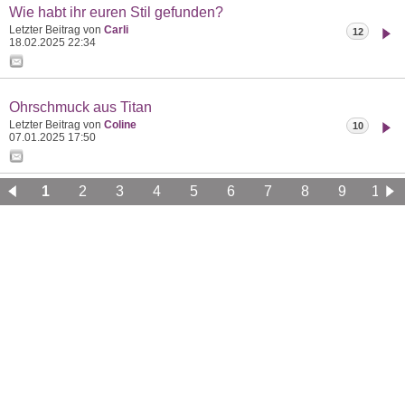
Wie habt ihr euren Stil gefunden?
Letzter Beitrag von
Carli
12
18.02.2025
22:34
Ohrschmuck aus Titan
Letzter Beitrag von
Coline
10
07.01.2025
17:50
1
2
3
4
5
6
7
8
9
10
11
12
13
14
15
16
17