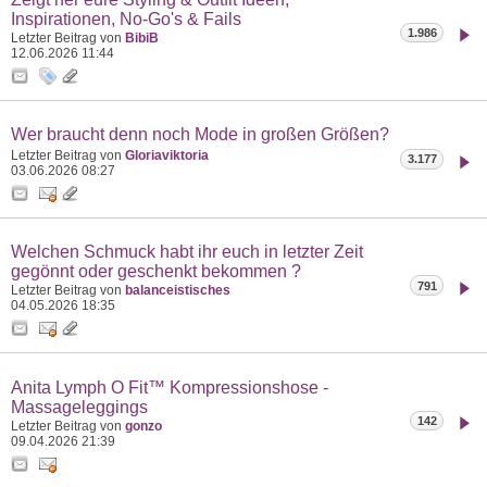
Inspirationen, No-Go's & Fails
1.986
Letzter Beitrag von
BibiB
12.06.2026
11:44
Wer braucht denn noch Mode in großen Größen?
Letzter Beitrag von
Gloriaviktoria
3.177
03.06.2026
08:27
Welchen Schmuck habt ihr euch in letzter Zeit
gegönnt oder geschenkt bekommen ?
791
Letzter Beitrag von
balanceistisches
04.05.2026
18:35
Anita Lymph O Fit™ Kompressionshose -
Massageleggings
142
Letzter Beitrag von
gonzo
09.04.2026
21:39