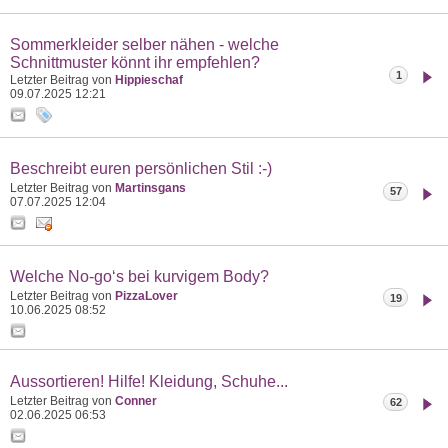
Sommerkleider selber nähen - welche
Schnittmuster könnt ihr empfehlen?
1
Letzter Beitrag von
Hippieschaf
09.07.2025
12:21
Beschreibt euren persönlichen Stil :-)
Letzter Beitrag von
Martinsgans
57
07.07.2025
12:04
Welche No-go‘s bei kurvigem Body?
Letzter Beitrag von
PizzaLover
19
10.06.2025
08:52
Aussortieren! Hilfe! Kleidung, Schuhe...
Letzter Beitrag von
Conner
62
02.06.2025
06:53