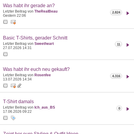
Was habt ihr gerade an?
Letzter Beitrag von
TheRealBeau
2.824
Gestern
22:06
Basic T-Shirts, gerader Schnitt
Letzter Beitrag von
Sweetheart
11
27.07.2026
14:31
Was habt ihr euch neu gekauft?
Letzter Beitrag von
Rosenfee
4.316
13.07.2026
14:34
T-Shirt damals
Letzter Beitrag von
Ich_aus_BS
0
17.06.2026
09:22
Zeigt her eure Styling & Outfit Ideen,