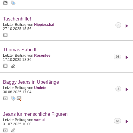
Taschenhilfe!
Letzter Beitrag von
Hippieschaf
3
27.10.2025
15:56
Thomas Sabo II
Letzter Beitrag von
Rosenfee
97
17.10.2025
18:36
Baggy Jeans in Überlänge
Letzter Beitrag von
Untiefe
4
30.08.2025
17:04
Jeans für menschliche Figuren
Letzter Beitrag von
samui
56
31.07.2025
10:00