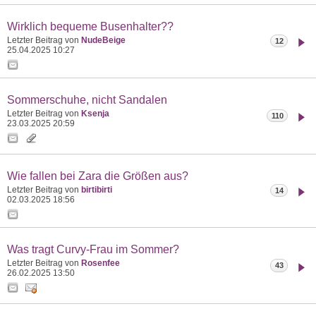
Wirklich bequeme Busenhalter??
Letzter Beitrag von
NudeBeige
12
25.04.2025
10:27
Sommerschuhe, nicht Sandalen
Letzter Beitrag von
Ksenja
110
23.03.2025
20:59
Wie fallen bei Zara die Größen aus?
Letzter Beitrag von
birtibirti
14
02.03.2025
18:56
Was tragt Curvy-Frau im Sommer?
Letzter Beitrag von
Rosenfee
43
26.02.2025
13:50