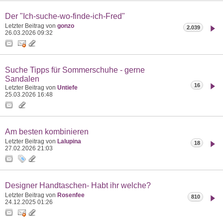
Der "Ich-suche-wo-finde-ich-Fred"
Letzter Beitrag von
gonzo
2.039
26.03.2026
09:32
Suche Tipps für Sommerschuhe - gerne
Sandalen
16
Letzter Beitrag von
Untiefe
25.03.2026
16:48
Am besten kombinieren
Letzter Beitrag von
Lalupina
18
27.02.2026
21:03
Designer Handtaschen- Habt ihr welche?
Letzter Beitrag von
Rosenfee
810
24.12.2025
01:26