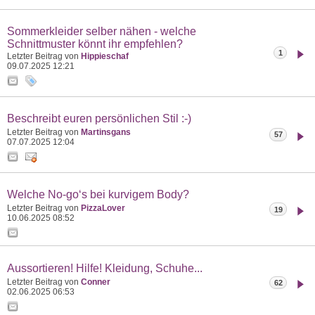
Sommerkleider selber nähen - welche
Schnittmuster könnt ihr empfehlen?
1
Letzter Beitrag von
Hippieschaf
09.07.2025
12:21
Beschreibt euren persönlichen Stil :-)
Letzter Beitrag von
Martinsgans
57
07.07.2025
12:04
Welche No-go‘s bei kurvigem Body?
Letzter Beitrag von
PizzaLover
19
10.06.2025
08:52
Aussortieren! Hilfe! Kleidung, Schuhe...
Letzter Beitrag von
Conner
62
02.06.2025
06:53