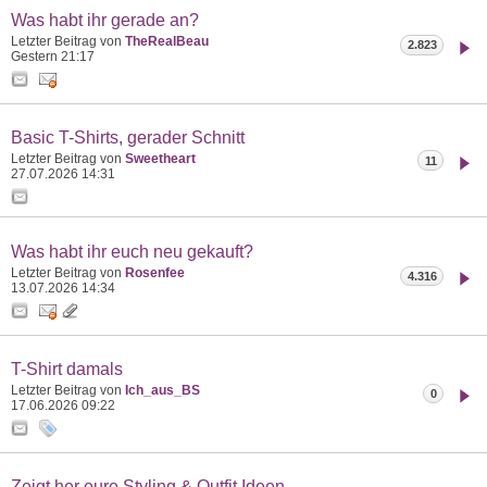
Was habt ihr gerade an?
Letzter Beitrag von
TheRealBeau
2.823
Gestern
21:17
Basic T-Shirts, gerader Schnitt
Letzter Beitrag von
Sweetheart
11
27.07.2026
14:31
Was habt ihr euch neu gekauft?
Letzter Beitrag von
Rosenfee
4.316
13.07.2026
14:34
T-Shirt damals
Letzter Beitrag von
Ich_aus_BS
0
17.06.2026
09:22
Zeigt her eure Styling & Outfit Ideen,