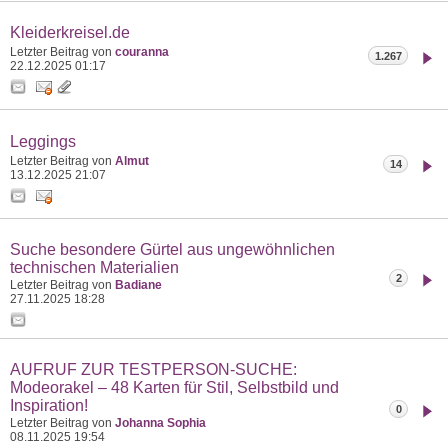
Kleiderkreisel.de
Letzter Beitrag von
couranna
1.267
22.12.2025
01:17
Leggings
Letzter Beitrag von
Almut
14
13.12.2025
21:07
Suche besondere Gürtel aus ungewöhnlichen
technischen Materialien
2
Letzter Beitrag von
Badiane
27.11.2025
18:28
AUFRUF ZUR TESTPERSON-SUCHE:
Modeorakel – 48 Karten für Stil, Selbstbild und
Inspiration!
0
Letzter Beitrag von
Johanna Sophia
08.11.2025
19:54