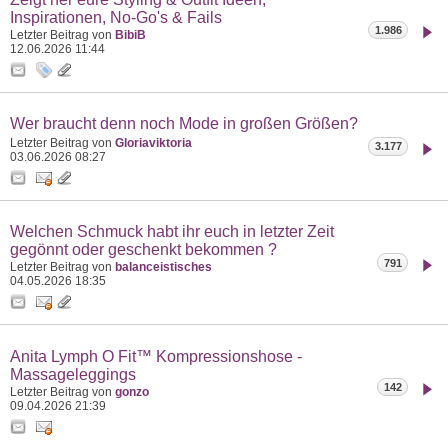
Inspirationen, No-Go's & Fails
1.986
Letzter Beitrag von
BibiB
12.06.2026
11:44
Wer braucht denn noch Mode in großen Größen?
Letzter Beitrag von
Gloriaviktoria
3.177
03.06.2026
08:27
Welchen Schmuck habt ihr euch in letzter Zeit
gegönnt oder geschenkt bekommen ?
791
Letzter Beitrag von
balanceistisches
04.05.2026
18:35
Anita Lymph O Fit™ Kompressionshose -
Massageleggings
142
Letzter Beitrag von
gonzo
09.04.2026
21:39