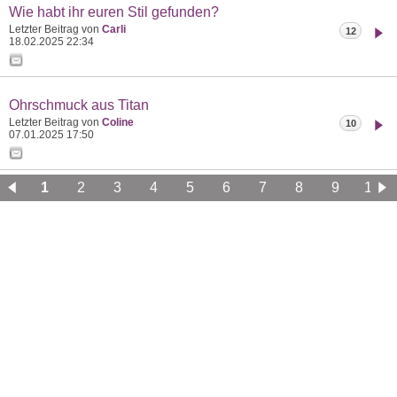
Wie habt ihr euren Stil gefunden?
Letzter Beitrag von
Carli
12
18.02.2025
22:34
Ohrschmuck aus Titan
Letzter Beitrag von
Coline
10
07.01.2025
17:50
1
2
3
4
5
6
7
8
9
10
11
12
13
14
15
16
17