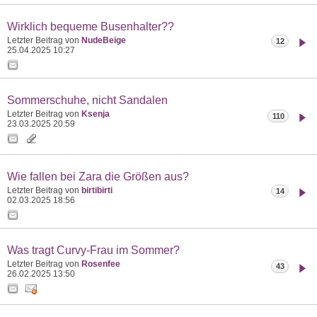
Wirklich bequeme Busenhalter??
Letzter Beitrag von
NudeBeige
12
25.04.2025
10:27
Sommerschuhe, nicht Sandalen
Letzter Beitrag von
Ksenja
110
23.03.2025
20:59
Wie fallen bei Zara die Größen aus?
Letzter Beitrag von
birtibirti
14
02.03.2025
18:56
Was tragt Curvy-Frau im Sommer?
Letzter Beitrag von
Rosenfee
43
26.02.2025
13:50