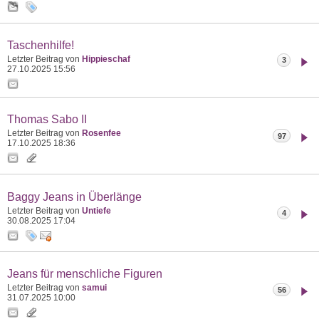
Taschenhilfe!
Letzter Beitrag von
Hippieschaf
3
27.10.2025
15:56
Thomas Sabo II
Letzter Beitrag von
Rosenfee
97
17.10.2025
18:36
Baggy Jeans in Überlänge
Letzter Beitrag von
Untiefe
4
30.08.2025
17:04
Jeans für menschliche Figuren
Letzter Beitrag von
samui
56
31.07.2025
10:00