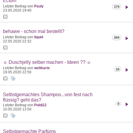
Ectoin
Letzter Beitrag von
Pauly
174
23.05.2020
19:40
behawe - schon mal bestellt?
Letzter Beitrag von
liquid
264
22.05.2020
22:32
☼ Duschjelly selber machen - Ideen ?? ☼
Letzter Beitrag von
weltkarte
10
19.05.2020
22:50
Selbstgemachtes Shampoo...von fest nach
flüssig? geht das?
0
Letzter Beitrag von
Poldi22
10.05.2020
13:50
Selbstgemachte Parfüms