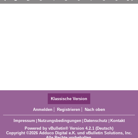
11
12
13
14
15
16
17
Klassische Version
Anmelden
Registrieren
Nach oben
Impressum
Nutzungsbedingungen
Datenschutz
Kontakt
|
|
|
Powered by
vBulletin®
Version 4.2.1 (Deutsch)
Copyright ©2026 Adduco Digital e.K. und vBulletin Solutions, Inc.
Alle Rechte vorbehalten.