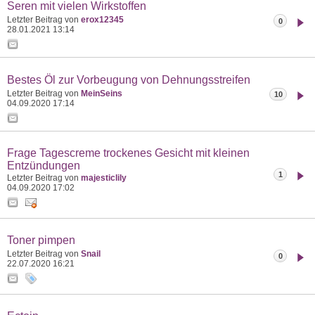
Seren mit vielen Wirkstoffen
Letzter Beitrag von
erox12345
0
28.01.2021
13:14
Bestes Öl zur Vorbeugung von Dehnungsstreifen
Letzter Beitrag von
MeinSeins
10
04.09.2020
17:14
Frage Tagescreme trockenes Gesicht mit kleinen
Entzündungen
1
Letzter Beitrag von
majesticlily
04.09.2020
17:02
Toner pimpen
Letzter Beitrag von
Snail
0
22.07.2020
16:21