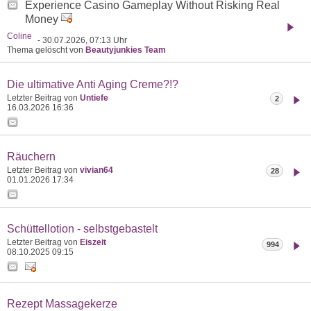
Experience Casino Gameplay Without Risking Real
Money
Coline
- 30.07.2026, 07:13 Uhr
Thema gelöscht von
Beautyjunkies Team
Die ultimative Anti Aging Creme?!?
Letzter Beitrag von
Untiefe
2
16.03.2026
16:36
Räuchern
Letzter Beitrag von
vivian64
28
01.01.2026
17:34
Schüttellotion - selbstgebastelt
Letzter Beitrag von
Eiszeit
994
08.10.2025
09:15
Rezept Massagekerze