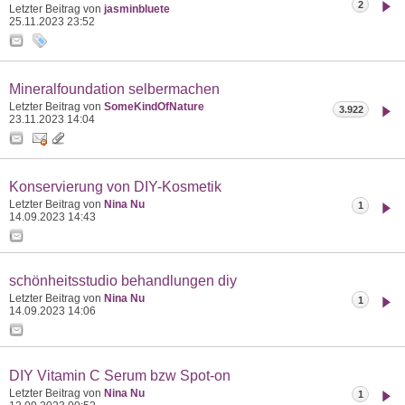
2
Letzter Beitrag von
jasminbluete
25.11.2023
23:52
Mineralfoundation selbermachen
Letzter Beitrag von
SomeKindOfNature
3.922
23.11.2023
14:04
Konservierung von DIY-Kosmetik
Letzter Beitrag von
Nina Nu
1
14.09.2023
14:43
schönheitsstudio behandlungen diy
Letzter Beitrag von
Nina Nu
1
14.09.2023
14:06
DIY Vitamin C Serum bzw Spot-on
Letzter Beitrag von
Nina Nu
1