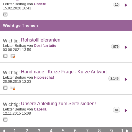
Letzter Beitrag von
Untiefe
10
15.02.2020
16:43
Wichtige Themen
Rohstofflieferanten
Wichtig:
Letzter Beitrag von
Cosi fan tutte
879
03.08.2021
13:59
Handmade | Kurze Frage - Kurze Antwort
Wichtig:
Letzter Beitrag von
Hippieschaf
2.145
20.09.2018
12:23
Unsere Anleitung zum Seife sieden!
Wichtig:
Letzter Beitrag von
Capella
81
12.11.2015
15:08
1
2
3
4
5
6
7
8
9
10