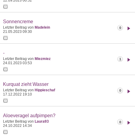
12.09.2023
00:52
Sonnencreme
Letzter Beitrag von
Madelein
0
21.05.2023
09:30
-
Letzter Beitrag von
Miezmiez
1
24.01.2023
03:53
Kurquat zieht Wasser
Letzter Beitrag von
Hippieschaf
0
17.12.2022
19:10
Aloeveragel aufpimpen?
Letzter Beitrag von
Laura93
0
24.10.2022
14:34