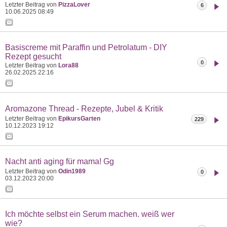
Letzter Beitrag von
PizzaLover
6
10.06.2025
08:49
Basiscreme mit Paraffin und Petrolatum - DIY
Rezept gesucht
0
Letzter Beitrag von
Lora88
26.02.2025
22:16
Aromazone Thread - Rezepte, Jubel & Kritik
Letzter Beitrag von
EpikursGarten
229
10.12.2023
19:12
Nacht anti aging für mama! Gg
Letzter Beitrag von
Odin1989
0
03.12.2023
20:00
Ich möchte selbst ein Serum machen. weiß wer
wie?