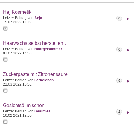
Hej Kosmetik
Letzter Beitrag von
Anja
0
15.07.2022
11:12
Haarwachs selbst herstellen…
Letzter Beitrag von
Haargelsommer
0
01.07.2022
14:53
Zuckerpaste mit Zitronensäure
Letzter Beitrag von
Ferkelchen
8
22.03.2022
15:51
Gesichtsöl mischen
Letzter Beitrag von
Beautilea
2
16.02.2021
12:55