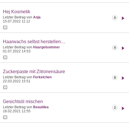
Hej Kosmetik
Letzter Beitrag von
Anja
0
15.07.2022
11:12
Haarwachs selbst herstellen…
Letzter Beitrag von
Haargelsommer
0
01.07.2022
14:53
Zuckerpaste mit Zitronensäure
Letzter Beitrag von
Ferkelchen
8
22.03.2022
15:51
Gesichtsöl mischen
Letzter Beitrag von
Beautilea
2
16.02.2021
12:55