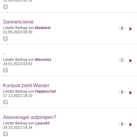
12.09.2023
00:52
Sonnencreme
Letzter Beitrag von
Madelein
0
21.05.2023
09:30
-
Letzter Beitrag von
Miezmiez
1
24.01.2023
03:53
Kurquat zieht Wasser
Letzter Beitrag von
Hippieschaf
0
17.12.2022
19:10
Aloeveragel aufpimpen?
Letzter Beitrag von
Laura93
0
24.10.2022
14:34