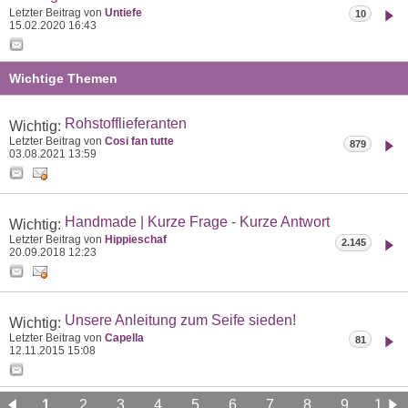
Letzter Beitrag von
Untiefe
10
15.02.2020
16:43
Wichtige Themen
Rohstofflieferanten
Wichtig:
Letzter Beitrag von
Cosi fan tutte
879
03.08.2021
13:59
Handmade | Kurze Frage - Kurze Antwort
Wichtig:
Letzter Beitrag von
Hippieschaf
2.145
20.09.2018
12:23
Unsere Anleitung zum Seife sieden!
Wichtig:
Letzter Beitrag von
Capella
81
12.11.2015
15:08
1
2
3
4
5
6
7
8
9
10