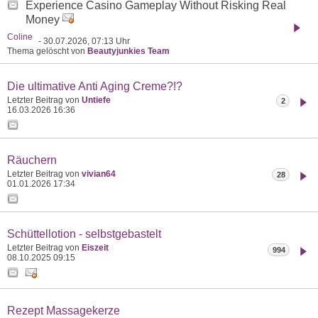
Experience Casino Gameplay Without Risking Real
Money
Coline
- 30.07.2026, 07:13 Uhr
Thema gelöscht von
Beautyjunkies Team
Die ultimative Anti Aging Creme?!?
Letzter Beitrag von
Untiefe
2
16.03.2026
16:36
Räuchern
Letzter Beitrag von
vivian64
28
01.01.2026
17:34
Schüttellotion - selbstgebastelt
Letzter Beitrag von
Eiszeit
994
08.10.2025
09:15
Rezept Massagekerze