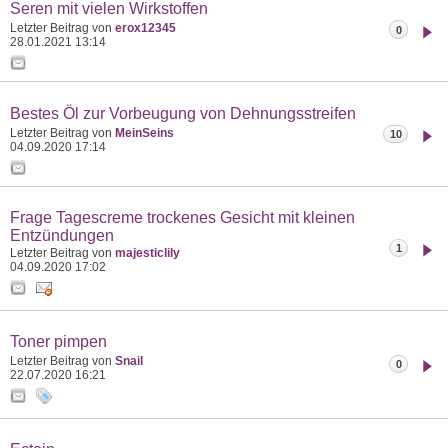
Seren mit vielen Wirkstoffen
Letzter Beitrag von
erox12345
0
28.01.2021
13:14
Bestes Öl zur Vorbeugung von Dehnungsstreifen
Letzter Beitrag von
MeinSeins
10
04.09.2020
17:14
Frage Tagescreme trockenes Gesicht mit kleinen
Entzündungen
1
Letzter Beitrag von
majesticlily
04.09.2020
17:02
Toner pimpen
Letzter Beitrag von
Snail
0
22.07.2020
16:21