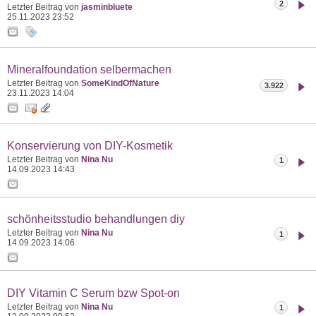
2
Letzter Beitrag von
jasminbluete
25.11.2023
23:52
Mineralfoundation selbermachen
Letzter Beitrag von
SomeKindOfNature
3.922
23.11.2023
14:04
Konservierung von DIY-Kosmetik
Letzter Beitrag von
Nina Nu
1
14.09.2023
14:43
schönheitsstudio behandlungen diy
Letzter Beitrag von
Nina Nu
1
14.09.2023
14:06
DIY Vitamin C Serum bzw Spot-on
Letzter Beitrag von
Nina Nu
1