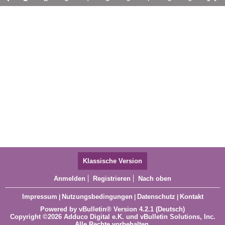
11
12
13
14
15
16
17
Klassische Version
Anmelden
Registrieren
Nach oben
Impressum
Nutzungsbedingungen
Datenschutz
Kontakt
|
|
|
Powered by
vBulletin®
Version 4.2.1 (Deutsch)
Copyright ©2026 Adduco Digital e.K. und vBulletin Solutions, Inc.
Alle Rechte vorbehalten.