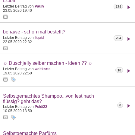
Ectoin
Letzter Beitrag von
Pauly
174
23.05.2020
19:40
behawe - schon mal bestellt?
Letzter Beitrag von
liquid
264
22.05.2020
22:32
☼ Duschjelly selber machen - Ideen ?? ☼
Letzter Beitrag von
weltkarte
10
19.05.2020
22:50
Selbstgemachtes Shampoo...von fest nach
flüssig? geht das?
0
Letzter Beitrag von
Poldi22
10.05.2020
13:50
Selbstgemachte Parfüms