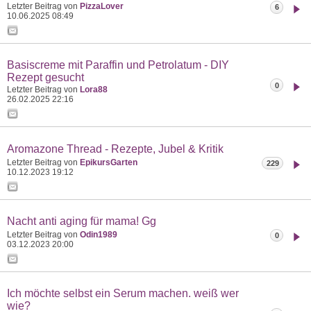
Letzter Beitrag von
PizzaLover
6
10.06.2025
08:49
Basiscreme mit Paraffin und Petrolatum - DIY
Rezept gesucht
0
Letzter Beitrag von
Lora88
26.02.2025
22:16
Aromazone Thread - Rezepte, Jubel & Kritik
Letzter Beitrag von
EpikursGarten
229
10.12.2023
19:12
Nacht anti aging für mama! Gg
Letzter Beitrag von
Odin1989
0
03.12.2023
20:00
Ich möchte selbst ein Serum machen. weiß wer
wie?