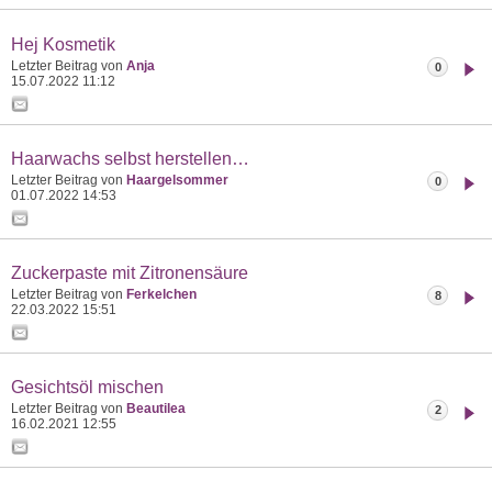
Hej Kosmetik
Letzter Beitrag von
Anja
0
15.07.2022
11:12
Haarwachs selbst herstellen…
Letzter Beitrag von
Haargelsommer
0
01.07.2022
14:53
Zuckerpaste mit Zitronensäure
Letzter Beitrag von
Ferkelchen
8
22.03.2022
15:51
Gesichtsöl mischen
Letzter Beitrag von
Beautilea
2
16.02.2021
12:55