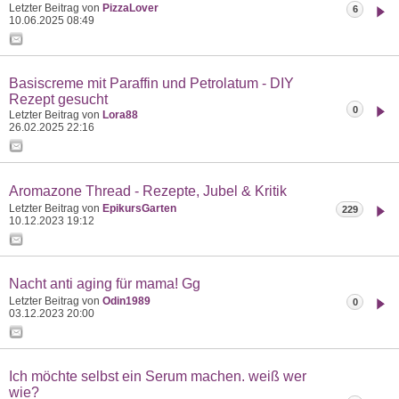
Letzter Beitrag von
PizzaLover
6
10.06.2025
08:49
Basiscreme mit Paraffin und Petrolatum - DIY
Rezept gesucht
0
Letzter Beitrag von
Lora88
26.02.2025
22:16
Aromazone Thread - Rezepte, Jubel & Kritik
Letzter Beitrag von
EpikursGarten
229
10.12.2023
19:12
Nacht anti aging für mama! Gg
Letzter Beitrag von
Odin1989
0
03.12.2023
20:00
Ich möchte selbst ein Serum machen. weiß wer
wie?