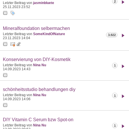
2
Letzter Beitrag von
jasminbluete
25.11.2023
23:52
Mineralfoundation selbermachen
Letzter Beitrag von
SomeKindOfNature
3.922
23.11.2023
14:04
Konservierung von DIY-Kosmetik
Letzter Beitrag von
Nina Nu
1
14.09.2023
14:43
schönheitsstudio behandlungen diy
Letzter Beitrag von
Nina Nu
1
14.09.2023
14:06
DIY Vitamin C Serum bzw Spot-on
Letzter Beitrag von
Nina Nu
1