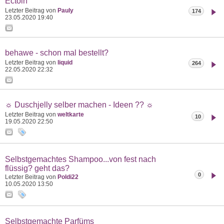
Ectoin
Letzter Beitrag von
Pauly
174
23.05.2020
19:40
behawe - schon mal bestellt?
Letzter Beitrag von
liquid
264
22.05.2020
22:32
☼ Duschjelly selber machen - Ideen ?? ☼
Letzter Beitrag von
weltkarte
10
19.05.2020
22:50
Selbstgemachtes Shampoo...von fest nach
flüssig? geht das?
0
Letzter Beitrag von
Poldi22
10.05.2020
13:50
Selbstgemachte Parfüms