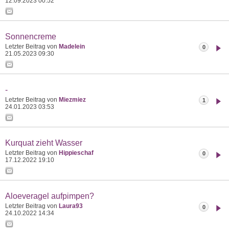
12.09.2023
00:52
Sonnencreme
Letzter Beitrag von
Madelein
0
21.05.2023
09:30
-
Letzter Beitrag von
Miezmiez
1
24.01.2023
03:53
Kurquat zieht Wasser
Letzter Beitrag von
Hippieschaf
0
17.12.2022
19:10
Aloeveragel aufpimpen?
Letzter Beitrag von
Laura93
0
24.10.2022
14:34