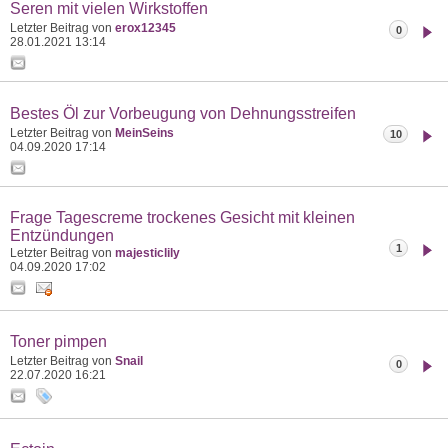
Seren mit vielen Wirkstoffen
Letzter Beitrag von
erox12345
0
28.01.2021
13:14
Bestes Öl zur Vorbeugung von Dehnungsstreifen
Letzter Beitrag von
MeinSeins
10
04.09.2020
17:14
Frage Tagescreme trockenes Gesicht mit kleinen
Entzündungen
1
Letzter Beitrag von
majesticlily
04.09.2020
17:02
Toner pimpen
Letzter Beitrag von
Snail
0
22.07.2020
16:21