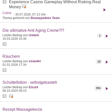
Experience Casino Gameplay Without Risking Real
Money
Coline
- 30.07.2026, 07:13 Uhr
Thema gelöscht von
Beautyjunkies Team
Die ultimative Anti Aging Creme?!?
Letzter Beitrag von
Untiefe
2
16.03.2026
16:36
Räuchern
Letzter Beitrag von
vivian64
28
01.01.2026
17:34
Schüttellotion - selbstgebastelt
Letzter Beitrag von
Eiszeit
994
08.10.2025
09:15
Rezept Massagekerze