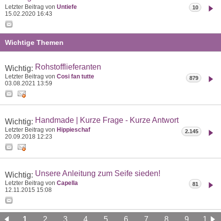
Letzter Beitrag von
Untiefe
10
15.02.2020
16:43
Wichtige Themen
Rohstofflieferanten
Wichtig:
Letzter Beitrag von
Cosi fan tutte
879
03.08.2021
13:59
Handmade | Kurze Frage - Kurze Antwort
Wichtig:
Letzter Beitrag von
Hippieschaf
2.145
20.09.2018
12:23
Unsere Anleitung zum Seife sieden!
Wichtig:
Letzter Beitrag von
Capella
81
12.11.2015
15:08
1
2
3
4
5
6
7
8
9
10