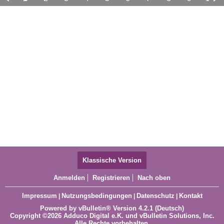
11
12
13
14
15
16
17
Klassische Version
Anmelden
Registrieren
Nach oben
Impressum
Nutzungsbedingungen
Datenschutz
Kontakt
|
|
|
Powered by
vBulletin®
Version 4.2.1 (Deutsch)
Copyright ©2026 Adduco Digital e.K. und vBulletin Solutions, Inc.
Alle Rechte vorbehalten.