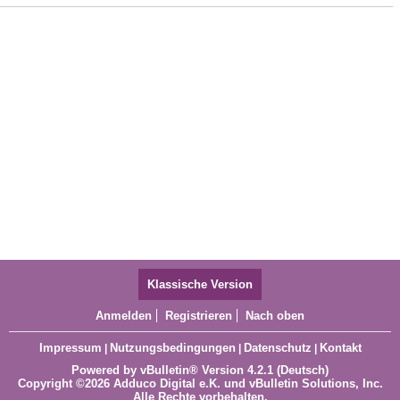
Klassische Version
Anmelden
Registrieren
Nach oben
Impressum
Nutzungsbedingungen
Datenschutz
Kontakt
|
|
|
Powered by
vBulletin®
Version 4.2.1 (Deutsch)
Copyright ©2026 Adduco Digital e.K. und vBulletin Solutions, Inc.
Alle Rechte vorbehalten.