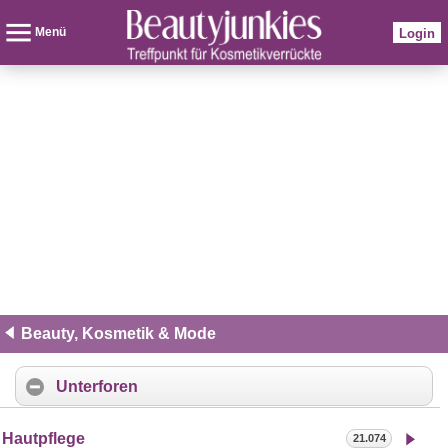
Menü
Login
Beauty, Kosmetik & Mode
Unterforen
Hautpflege
21.074