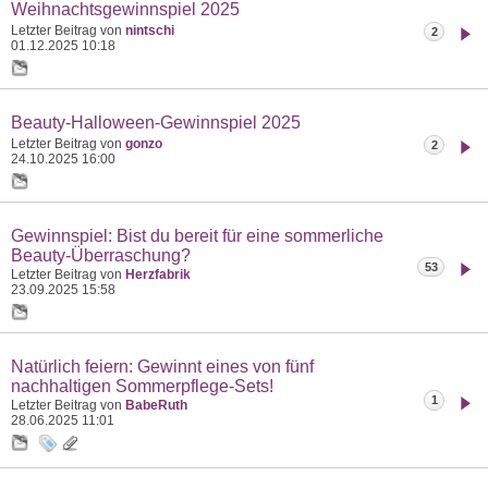
Weihnachtsgewinnspiel 2025
Letzter Beitrag von
nintschi
2
01.12.2025
10:18
Beauty-Halloween-Gewinnspiel 2025
Letzter Beitrag von
gonzo
2
24.10.2025
16:00
Gewinnspiel: Bist du bereit für eine sommerliche
Beauty-Überraschung?
53
Letzter Beitrag von
Herzfabrik
23.09.2025
15:58
Natürlich feiern: Gewinnt eines von fünf
nachhaltigen Sommerpflege-Sets!
1
Letzter Beitrag von
BabeRuth
28.06.2025
11:01