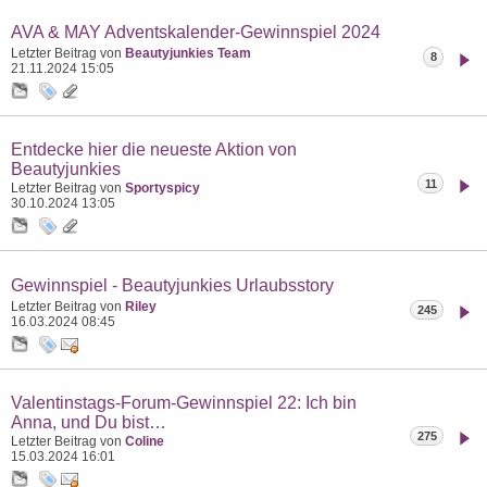
AVA & MAY Adventskalender-Gewinnspiel 2024
Letzter Beitrag von
Beautyjunkies Team
8
21.11.2024
15:05
Entdecke hier die neueste Aktion von
Beautyjunkies
11
Letzter Beitrag von
Sportyspicy
30.10.2024
13:05
Gewinnspiel - Beautyjunkies Urlaubsstory
Letzter Beitrag von
Riley
245
16.03.2024
08:45
Valentinstags-Forum-Gewinnspiel 22: Ich bin
Anna, und Du bist…
275
Letzter Beitrag von
Coline
15.03.2024
16:01