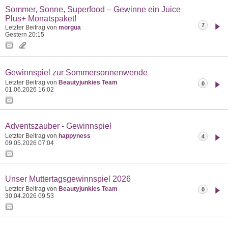
Sommer, Sonne, Superfood – Gewinne ein Juice
Plus+ Monatspaket!
7
Letzter Beitrag von
morgua
Gestern
20:15
Gewinnspiel zur Sommersonnenwende
Letzter Beitrag von
Beautyjunkies Team
0
01.06.2026
16:02
Adventszauber - Gewinnspiel
Letzter Beitrag von
happyness
4
09.05.2026
07:04
Unser Muttertagsgewinnspiel 2026
Letzter Beitrag von
Beautyjunkies Team
0
30.04.2026
09:53