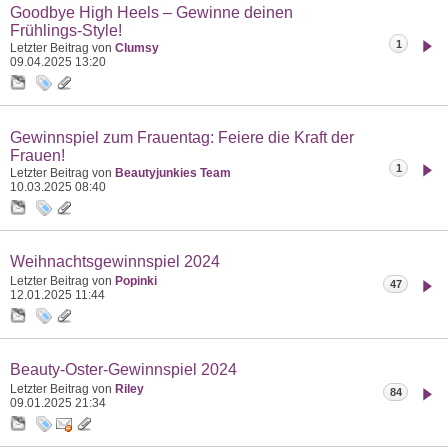
Goodbye High Heels – Gewinne deinen
Frühlings-Style!
1
Letzter Beitrag von
Clumsy
09.04.2025
13:20
Gewinnspiel zum Frauentag: Feiere die Kraft der
Frauen!
1
Letzter Beitrag von
Beautyjunkies Team
10.03.2025
08:40
Weihnachtsgewinnspiel 2024
Letzter Beitrag von
Popinki
47
12.01.2025
11:44
Beauty-Oster-Gewinnspiel 2024
Letzter Beitrag von
Riley
84
09.01.2025
21:34