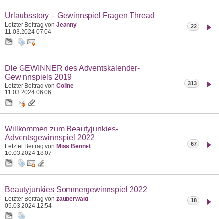
Urlaubsstory – Gewinnspiel Fragen Thread
Letzter Beitrag von
Jeanny
22
11.03.2024
07:04
Die GEWINNER des Adventskalender-
Gewinnspiels 2019
313
Letzter Beitrag von
Coline
11.03.2024
06:06
Willkommen zum Beautyjunkies-
Adventsgewinnspiel 2022
67
Letzter Beitrag von
Miss Bennet
10.03.2024
18:07
Beautyjunkies Sommergewinnspiel 2022
Letzter Beitrag von
zauberwald
18
05.03.2024
12:54