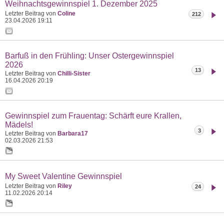
Weihnachtsgewinnspiel 1. Dezember 2025
Letzter Beitrag von
Coline
212
23.04.2026
19:11
Barfuß in den Frühling: Unser Ostergewinnspiel
2026
13
Letzter Beitrag von
Chilli-Sister
16.04.2026
20:19
Gewinnspiel zum Frauentag: Schärft eure Krallen,
Mädels!
3
Letzter Beitrag von
Barbara17
02.03.2026
21:53
My Sweet Valentine Gewinnspiel
Letzter Beitrag von
Riley
24
11.02.2026
20:14