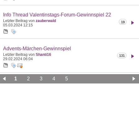
Info Thread Valentinstags-Forum-Gewinnspiel 22
Letzter Beitrag von
zauberwald
19
05.03.2024
12:15
Advents-Märchen-Gewinnspiel
Letzter Beitrag von
Shanti16
131
29.02.2024
06:04
1
2
3
4
5