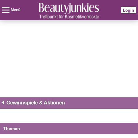
Menü
Login
Gewinnspiele & Aktionen
Themen