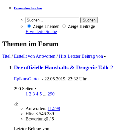
Forum durchsuchen
Zeige Themen
Zeige Beiträge
Erweiterte Suche
Themen im Forum
Titel
/
Erstellt von
Antworten
/
Hits
Letzter Beitrag von
Der offizielle Haushalts & Drogerie Talk 2
EpikursGarten
- 22.05.2019, 23:32 Uhr
290 Seiten
•
1
2
3
4
5
...
290
Antworten:
11.598
Hits: 3.546.289
Bewertung0 / 5
Letzter Beitrag von