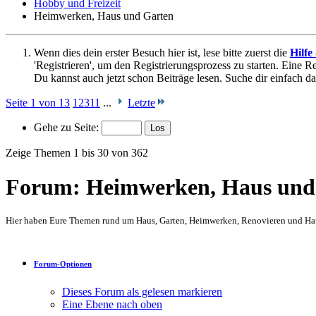
Hobby und Freizeit
Heimwerken, Haus und Garten
Wenn dies dein erster Besuch hier ist, lese bitte zuerst die
Hilfe
'Registrieren', um den Registrierungsprozess zu starten. Eine Reg
Du kannst auch jetzt schon Beiträge lesen. Suche dir einfach da
Seite 1 von 13
1
2
3
11
...
Letzte
Gehe zu Seite:
Zeige Themen 1 bis 30 von 362
Forum:
Heimwerken, Haus und
Hier haben Eure Themen rund um Haus, Garten, Heimwerken, Renovieren und Hau
Forum-Optionen
Dieses Forum als gelesen markieren
Eine Ebene nach oben