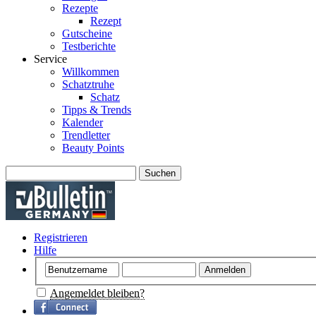
Rezepte
Rezept
Gutscheine
Testberichte
Service
Willkommen
Schatztruhe
Schatz
Tipps & Trends
Kalender
Trendletter
Beauty Points
Suchen
Registrieren
Hilfe
Angemeldet bleiben?