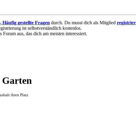
 - Häufig gestellte Fragen
durch. Du musst dich als Mitglied
registrie
istrierung ist selbstverständlich kostenlos.
s Forum aus, das dich am meisten interessiert.
 Garten
shalt ihren Platz