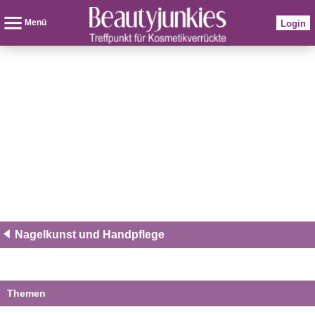
Menü
Login
Nagelkunst und Handpflege
Themen