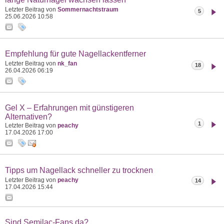
Letzter Beitrag von
Sommernachtstraum
5
25.06.2026
10:58
Empfehlung für gute Nagellackentferner
Letzter Beitrag von
nk_fan
18
26.04.2026
06:19
Gel X – Erfahrungen mit günstigeren
Alternativen?
1
Letzter Beitrag von
peachy
17.04.2026
17:00
Tipps um Nagellack schneller zu trocknen
Letzter Beitrag von
peachy
14
17.04.2026
15:44
Sind Semilac-Fans da?