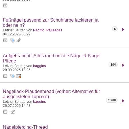
Fußnägel passend zur Schuhfarbe lackieren ja
oder nein?
6
Letzter Beitrag von
Pacific_Palisades
04.12.2025
06:29
Aufgebraucht ! Alles rund um die Nägel & Nagel
Pflege
104
Letzter Beitrag von
baggins
20.09.2025
18:26
Nagellack-Plauderthread (vorher: Alternative für
ausgelisteten Topcoat)
1.208
Letzter Beitrag von
baggins
26.07.2025
14:48
Nagelpiercing-Thread