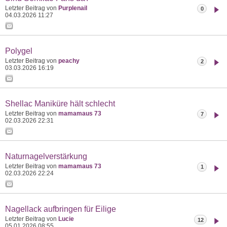
Letzter Beitrag von
Purplenail
0
04.03.2026
11:27
Polygel
Letzter Beitrag von
peachy
2
03.03.2026
16:19
Shellac Maniküre hält schlecht
Letzter Beitrag von
mamamaus 73
7
02.03.2026
22:31
Naturnagelverstärkung
Letzter Beitrag von
mamamaus 73
1
02.03.2026
22:24
Nagellack aufbringen für Eilige
Letzter Beitrag von
Lucie
12
05.01.2026
08:55