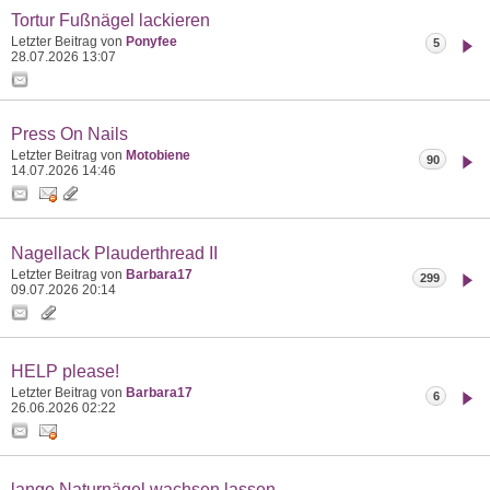
Tortur Fußnägel lackieren
Letzter Beitrag von
Ponyfee
5
28.07.2026
13:07
Press On Nails
Letzter Beitrag von
Motobiene
90
14.07.2026
14:46
Nagellack Plauderthread II
Letzter Beitrag von
Barbara17
299
09.07.2026
20:14
HELP please!
Letzter Beitrag von
Barbara17
6
26.06.2026
02:22
lange Naturnägel wachsen lassen