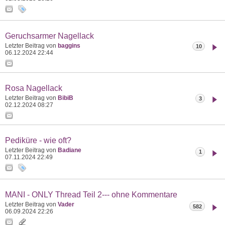
Geruchsarmer Nagellack
Letzter Beitrag von
baggins
10
06.12.2024
22:44
Rosa Nagellack
Letzter Beitrag von
BibiB
3
02.12.2024
08:27
Pediküre - wie oft?
Letzter Beitrag von
Badiane
1
07.11.2024
22:49
MANI - ONLY Thread Teil 2--- ohne Kommentare
Letzter Beitrag von
Vader
582
06.09.2024
22:26