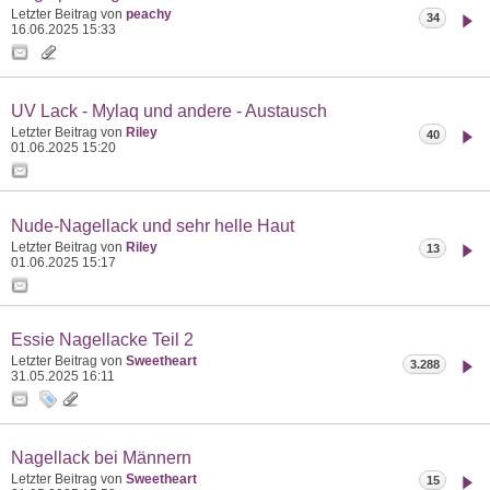
Letzter Beitrag von
peachy
34
16.06.2025
15:33
UV Lack - Mylaq und andere - Austausch
Letzter Beitrag von
Riley
40
01.06.2025
15:20
Nude-Nagellack und sehr helle Haut
Letzter Beitrag von
Riley
13
01.06.2025
15:17
Essie Nagellacke Teil 2
Letzter Beitrag von
Sweetheart
3.288
31.05.2025
16:11
Nagellack bei Männern
Letzter Beitrag von
Sweetheart
15