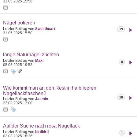
31.05.2025
15:58
Nägel polieren
Letzter Beitrag von
Sweetheart
19
31.05.2025
15:50
lange Naturnägel züchten
Letzter Beitrag von
Maxi
0
05.05.2025
19:53
Wie kommt man an den Rest in halb leeren
Nagellackflaschen?
16
Letzter Beitrag von
Jasmin
23.03.2025
12:00
Auf der Suche nach rosa Nagellack
Letzter Beitrag von
birtibirti
1
02.03.2025
18:26