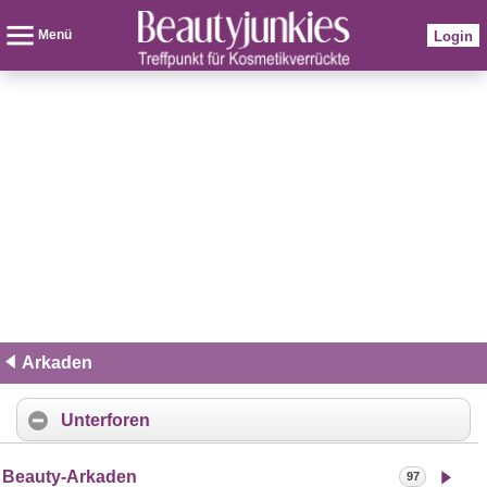
Menü
Login
Arkaden
Unterforen
Beauty-Arkaden
97