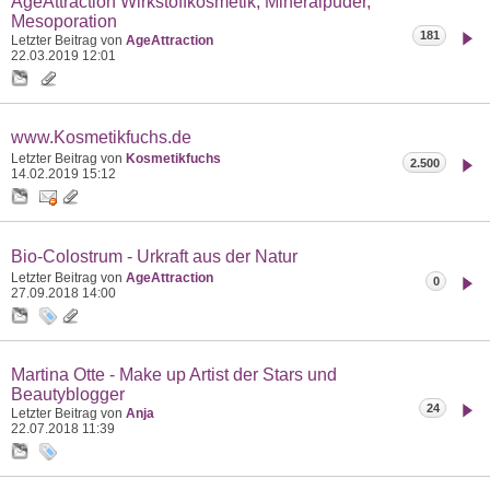
AgeAttraction Wirkstoffkosmetik, Mineralpuder,
Mesoporation
181
Letzter Beitrag von
AgeAttraction
22.03.2019
12:01
www.Kosmetikfuchs.de
Letzter Beitrag von
Kosmetikfuchs
2.500
14.02.2019
15:12
Bio-Colostrum - Urkraft aus der Natur
Letzter Beitrag von
AgeAttraction
0
27.09.2018
14:00
Martina Otte - Make up Artist der Stars und
Beautyblogger
24
Letzter Beitrag von
Anja
22.07.2018
11:39