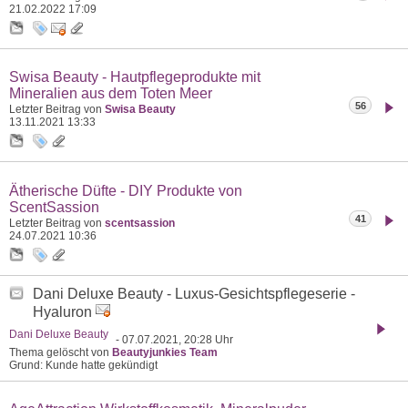
21.02.2022
17:09
Swisa Beauty - Hautpflegeprodukte mit
Mineralien aus dem Toten Meer
56
Letzter Beitrag von
Swisa Beauty
13.11.2021
13:33
Ätherische Düfte - DIY Produkte von
ScentSassion
41
Letzter Beitrag von
scentsassion
24.07.2021
10:36
Dani Deluxe Beauty - Luxus-Gesichtspflegeserie -
Hyaluron
Dani Deluxe Beauty
- 07.07.2021, 20:28 Uhr
Thema gelöscht von
Beautyjunkies Team
Grund: Kunde hatte gekündigt