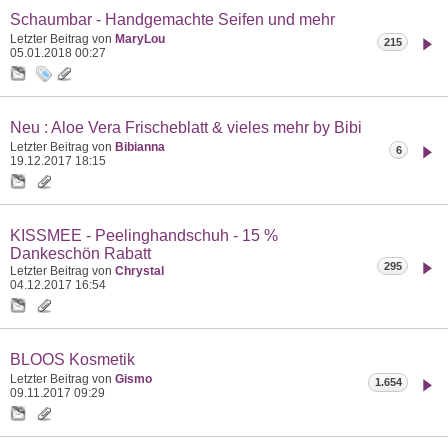
Schaumbar - Handgemachte Seifen und mehr
Letzter Beitrag von
MaryLou
215
05.01.2018
00:27
Neu : Aloe Vera Frischeblatt & vieles mehr by Bibi
Letzter Beitrag von
Bibianna
6
19.12.2017
18:15
KISSMEE - Peelinghandschuh - 15 %
Dankeschön Rabatt
295
Letzter Beitrag von
Chrystal
04.12.2017
16:54
BLOOS Kosmetik
Letzter Beitrag von
Gismo
1.654
09.11.2017
09:29