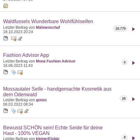
Waldfussels Wunderbare Wohlfühlseifen
Letzter Beitrag von
Mähnenschaf
18.779
18.10.2023
20:24
Fashion Advisor App
Letzter Beitrag von
Mona Fashion Advisor
0
16.06.2023
11:43
Mossautaler Seife - handgemachte Kosmetik aus
dem Odenwald
28
Letzter Beitrag von
gonzo
08.03.2022
08:34
Bewusst SCHÖN sein! Echte Seide für deine
Haut - 100% VEGAN
8
Letzter Beitrag von
kleinerEisbär