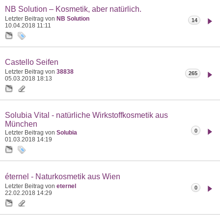
NB Solution – Kosmetik, aber natürlich.
Letzter Beitrag von
NB Solution
14
10.04.2018
11:11
Castello Seifen
Letzter Beitrag von
38838
265
05.03.2018
18:13
Solubia Vital - natürliche Wirkstoffkosmetik aus
München
0
Letzter Beitrag von
Solubia
01.03.2018
14:19
éternel - Naturkosmetik aus Wien
Letzter Beitrag von
eternel
0
22.02.2018
14:29