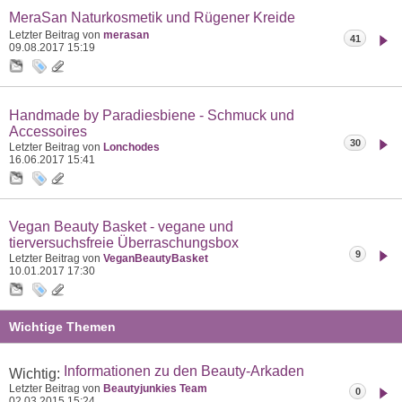
MeraSan Naturkosmetik und Rügener Kreide
Letzter Beitrag von
merasan
41
09.08.2017
15:19
Handmade by Paradiesbiene - Schmuck und
Accessoires
30
Letzter Beitrag von
Lonchodes
16.06.2017
15:41
Vegan Beauty Basket - vegane und
tierversuchsfreie Überraschungsbox
9
Letzter Beitrag von
VeganBeautyBasket
10.01.2017
17:30
Wichtige Themen
Informationen zu den Beauty-Arkaden
Wichtig:
Letzter Beitrag von
Beautyjunkies Team
0
02.03.2015
15:24