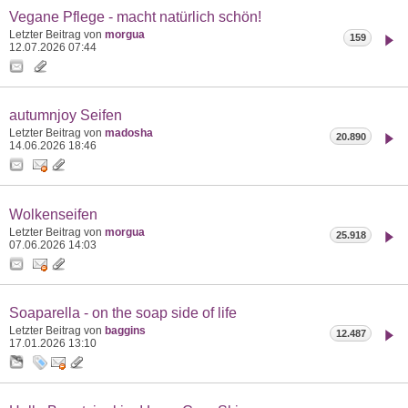
Vegane Pflege - macht natürlich schön!
Letzter Beitrag von
morgua
159
12.07.2026
07:44
autumnjoy Seifen
Letzter Beitrag von
madosha
20.890
14.06.2026
18:46
Wolkenseifen
Letzter Beitrag von
morgua
25.918
07.06.2026
14:03
Soaparella - on the soap side of life
Letzter Beitrag von
baggins
12.487
17.01.2026
13:10