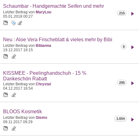
Schaumbar - Handgemachte Seifen und mehr
Letzter Beitrag von
MaryLou
215
05.01.2018
00:27
Neu : Aloe Vera Frischeblatt & vieles mehr by Bibi
Letzter Beitrag von
Bibianna
6
19.12.2017
18:15
KISSMEE - Peelinghandschuh - 15 %
Dankeschön Rabatt
295
Letzter Beitrag von
Chrystal
04.12.2017
16:54
BLOOS Kosmetik
Letzter Beitrag von
Gismo
1.654
09.11.2017
09:29