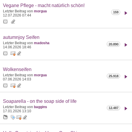
Vegane Pflege - macht natürlich schön!
Letzter Beitrag von
morgua
159
12.07.2026
07:44
autumnjoy Seifen
Letzter Beitrag von
madosha
20.890
14.06.2026
18:46
Wolkenseifen
Letzter Beitrag von
morgua
25.918
07.06.2026
14:03
Soaparella - on the soap side of life
Letzter Beitrag von
baggins
12.487
17.01.2026
13:10