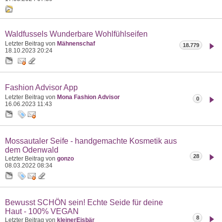
Waldfussels Wunderbare Wohlfühlseifen
Letzter Beitrag von
Mähnenschaf
18.779
18.10.2023
20:24
Fashion Advisor App
Letzter Beitrag von
Mona Fashion Advisor
0
16.06.2023
11:43
Mossautaler Seife - handgemachte Kosmetik aus
dem Odenwald
28
Letzter Beitrag von
gonzo
08.03.2022
08:34
Bewusst SCHÖN sein! Echte Seide für deine
Haut - 100% VEGAN
8
Letzter Beitrag von
kleinerEisbär