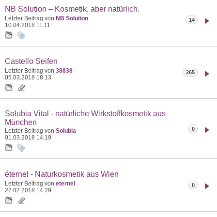
NB Solution – Kosmetik, aber natürlich.
Letzter Beitrag von
NB Solution
14
10.04.2018
11:11
Castello Seifen
Letzter Beitrag von
38838
265
05.03.2018
18:13
Solubia Vital - natürliche Wirkstoffkosmetik aus
München
0
Letzter Beitrag von
Solubia
01.03.2018
14:19
éternel - Naturkosmetik aus Wien
Letzter Beitrag von
eternel
0
22.02.2018
14:29