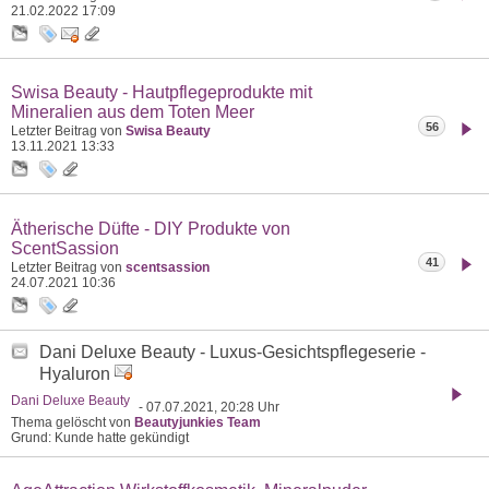
21.02.2022
17:09
Swisa Beauty - Hautpflegeprodukte mit
Mineralien aus dem Toten Meer
56
Letzter Beitrag von
Swisa Beauty
13.11.2021
13:33
Ätherische Düfte - DIY Produkte von
ScentSassion
41
Letzter Beitrag von
scentsassion
24.07.2021
10:36
Dani Deluxe Beauty - Luxus-Gesichtspflegeserie -
Hyaluron
Dani Deluxe Beauty
- 07.07.2021, 20:28 Uhr
Thema gelöscht von
Beautyjunkies Team
Grund: Kunde hatte gekündigt