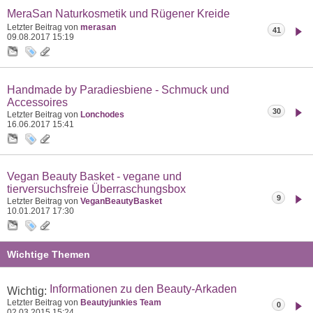
MeraSan Naturkosmetik und Rügener Kreide
Letzter Beitrag von
merasan
41
09.08.2017
15:19
Handmade by Paradiesbiene - Schmuck und
Accessoires
30
Letzter Beitrag von
Lonchodes
16.06.2017
15:41
Vegan Beauty Basket - vegane und
tierversuchsfreie Überraschungsbox
9
Letzter Beitrag von
VeganBeautyBasket
10.01.2017
17:30
Wichtige Themen
Informationen zu den Beauty-Arkaden
Wichtig:
Letzter Beitrag von
Beautyjunkies Team
0
02.03.2015
15:24