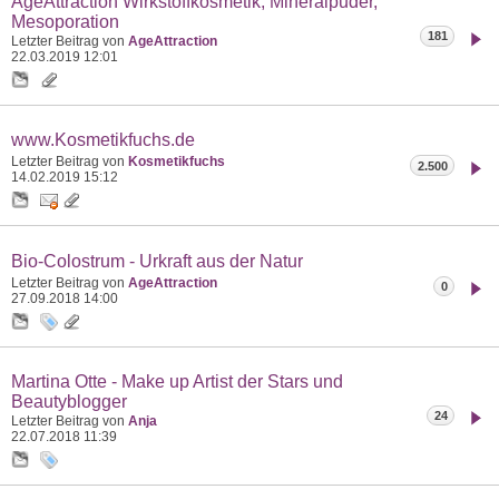
AgeAttraction Wirkstoffkosmetik, Mineralpuder,
Mesoporation
181
Letzter Beitrag von
AgeAttraction
22.03.2019
12:01
www.Kosmetikfuchs.de
Letzter Beitrag von
Kosmetikfuchs
2.500
14.02.2019
15:12
Bio-Colostrum - Urkraft aus der Natur
Letzter Beitrag von
AgeAttraction
0
27.09.2018
14:00
Martina Otte - Make up Artist der Stars und
Beautyblogger
24
Letzter Beitrag von
Anja
22.07.2018
11:39