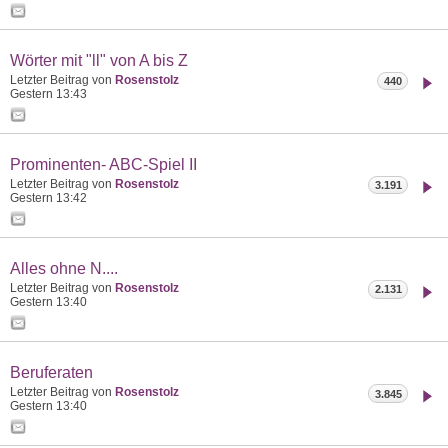
Wörter mit "ll" von A bis Z
Letzter Beitrag von
Rosenstolz
440
Gestern
13:43
Prominenten- ABC-Spiel II
Letzter Beitrag von
Rosenstolz
3.191
Gestern
13:42
Alles ohne N....
Letzter Beitrag von
Rosenstolz
2.131
Gestern
13:40
Beruferaten
Letzter Beitrag von
Rosenstolz
3.845
Gestern
13:40