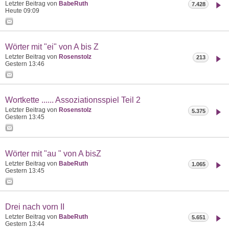
Letzter Beitrag von
BabeRuth
7.428
Heute
09:09
Wörter mit "ei" von A bis Z
Letzter Beitrag von
Rosenstolz
213
Gestern
13:46
Wortkette ...... Assoziationsspiel Teil 2
Letzter Beitrag von
Rosenstolz
5.375
Gestern
13:45
Wörter mit "au " von A bisZ
Letzter Beitrag von
BabeRuth
1.065
Gestern
13:45
Drei nach vorn II
Letzter Beitrag von
BabeRuth
5.651
Gestern
13:44