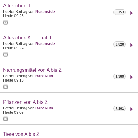
Alles ohne T
Letzter Beitrag von
Rosenstolz
5.753
Heute
09:25
Alles ohne A...... Teil II
Letzter Beitrag von
Rosenstolz
6.820
Heute
09:24
Nahrungsmittel von A bis Z
Letzter Beitrag von
BabeRuth
1.369
Heute
09:10
Pflanzen von A bis Z
Letzter Beitrag von
BabeRuth
7.161
Heute
09:09
Tiere von A bis Z