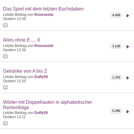
Das Spiel mit dem letzten Buchstaben
Letzter Beitrag von
Rosenstolz
4.458
Gestern
13:38
Alles ohne E..... II
Letzter Beitrag von
Rosenstolz
3.108
Gestern
13:36
Getränke von A bis Z
Letzter Beitrag von
Duffy59
1.342
Gestern
13:20
Wörter mit Doppellauten in alphabetischer
Reihenfolge
5.386
Letzter Beitrag von
Duffy59
Gestern
13:11