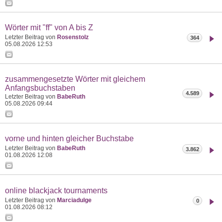
Wörter mit "ff" von A bis Z
Letzter Beitrag von
Rosenstolz
364
05.08.2026
12:53
zusammengesetzte Wörter mit gleichem
Anfangsbuchstaben
4.589
Letzter Beitrag von
BabeRuth
05.08.2026
09:44
vorne und hinten gleicher Buchstabe
Letzter Beitrag von
BabeRuth
3.862
01.08.2026
12:08
online blackjack tournaments
Letzter Beitrag von
Marciadulge
0
01.08.2026
08:12