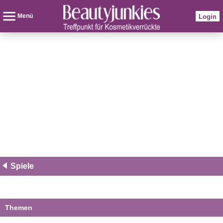
Menü
Login
Spiele
Themen