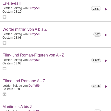
Er-sie-es II
Letzter Beitrag von
Duffy59
2.587
Gestern
13:10
Wörter mit"ie" von A bis Z
Letzter Beitrag von
Duffy59
347
Gestern
13:08
Film- und Roman-Figuren von A - Z
Letzter Beitrag von
Duffy59
2.052
Gestern
13:08
Filme und Romane A - Z
Letzter Beitrag von
Duffy59
2.166
Gestern
13:05
Maritimes A bis Z