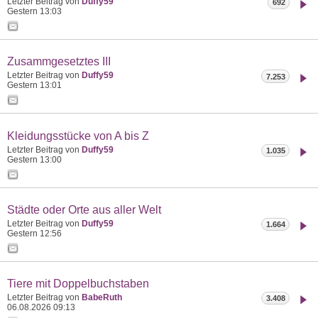
Letzter Beitrag von
Duffy59
692
Gestern
13:03
Zusammgesetztes III
Letzter Beitrag von
Duffy59
7.253
Gestern
13:01
Kleidungsstücke von A bis Z
Letzter Beitrag von
Duffy59
1.035
Gestern
13:00
Städte oder Orte aus aller Welt
Letzter Beitrag von
Duffy59
1.664
Gestern
12:56
Tiere mit Doppelbuchstaben
Letzter Beitrag von
BabeRuth
3.408
06.08.2026
09:13