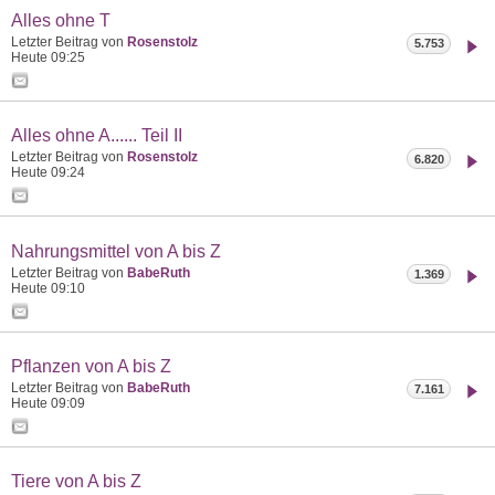
Alles ohne T
Letzter Beitrag von
Rosenstolz
5.753
Heute
09:25
Alles ohne A...... Teil II
Letzter Beitrag von
Rosenstolz
6.820
Heute
09:24
Nahrungsmittel von A bis Z
Letzter Beitrag von
BabeRuth
1.369
Heute
09:10
Pflanzen von A bis Z
Letzter Beitrag von
BabeRuth
7.161
Heute
09:09
Tiere von A bis Z