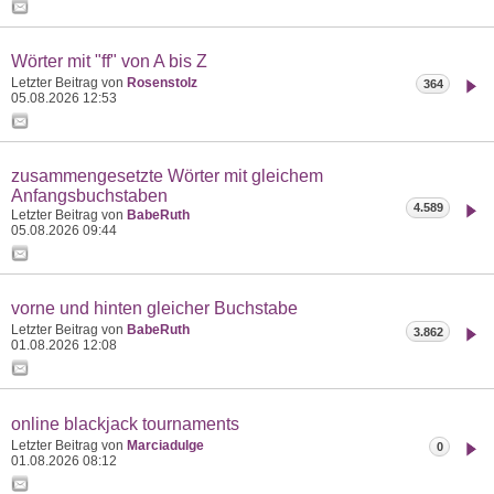
Wörter mit "ff" von A bis Z
Letzter Beitrag von
Rosenstolz
364
05.08.2026
12:53
zusammengesetzte Wörter mit gleichem
Anfangsbuchstaben
4.589
Letzter Beitrag von
BabeRuth
05.08.2026
09:44
vorne und hinten gleicher Buchstabe
Letzter Beitrag von
BabeRuth
3.862
01.08.2026
12:08
online blackjack tournaments
Letzter Beitrag von
Marciadulge
0
01.08.2026
08:12