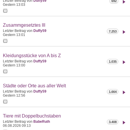
Letzter Beitrag von
Duffy59
692
Gestern
13:03
Zusammgesetztes III
Letzter Beitrag von
Duffy59
7.253
Gestern
13:01
Kleidungsstücke von A bis Z
Letzter Beitrag von
Duffy59
1.035
Gestern
13:00
Städte oder Orte aus aller Welt
Letzter Beitrag von
Duffy59
1.664
Gestern
12:56
Tiere mit Doppelbuchstaben
Letzter Beitrag von
BabeRuth
3.408
06.08.2026
09:13