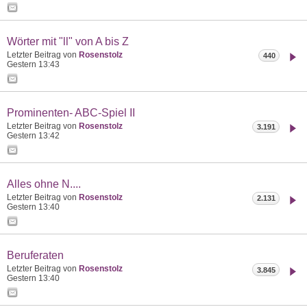
Wörter mit "ll" von A bis Z
Letzter Beitrag von
Rosenstolz
440
Gestern
13:43
Prominenten- ABC-Spiel II
Letzter Beitrag von
Rosenstolz
3.191
Gestern
13:42
Alles ohne N....
Letzter Beitrag von
Rosenstolz
2.131
Gestern
13:40
Beruferaten
Letzter Beitrag von
Rosenstolz
3.845
Gestern
13:40