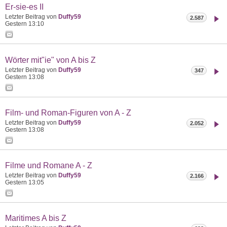
Er-sie-es II
Letzter Beitrag von
Duffy59
2.587
Gestern
13:10
Wörter mit"ie" von A bis Z
Letzter Beitrag von
Duffy59
347
Gestern
13:08
Film- und Roman-Figuren von A - Z
Letzter Beitrag von
Duffy59
2.052
Gestern
13:08
Filme und Romane A - Z
Letzter Beitrag von
Duffy59
2.166
Gestern
13:05
Maritimes A bis Z