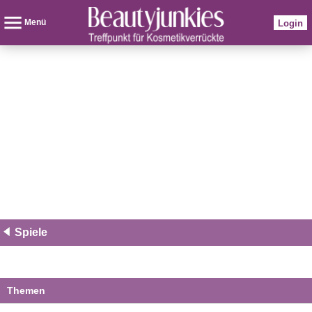
Menü
Login
Spiele
Themen