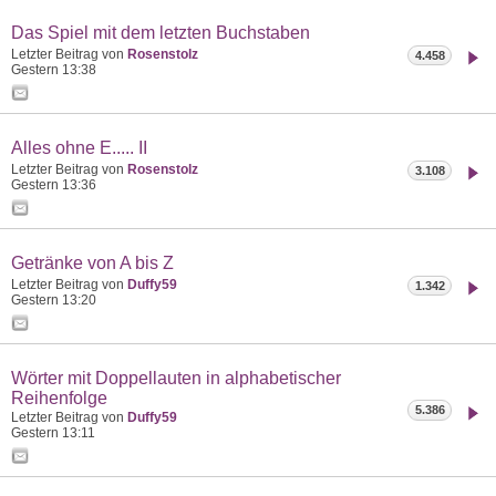
Das Spiel mit dem letzten Buchstaben
Letzter Beitrag von
Rosenstolz
4.458
Gestern
13:38
Alles ohne E..... II
Letzter Beitrag von
Rosenstolz
3.108
Gestern
13:36
Getränke von A bis Z
Letzter Beitrag von
Duffy59
1.342
Gestern
13:20
Wörter mit Doppellauten in alphabetischer
Reihenfolge
5.386
Letzter Beitrag von
Duffy59
Gestern
13:11