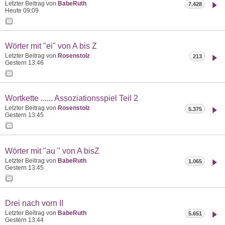
Letzter Beitrag von
BabeRuth
7.428
Heute
09:09
Wörter mit "ei" von A bis Z
Letzter Beitrag von
Rosenstolz
213
Gestern
13:46
Wortkette ...... Assoziationsspiel Teil 2
Letzter Beitrag von
Rosenstolz
5.375
Gestern
13:45
Wörter mit "au " von A bisZ
Letzter Beitrag von
BabeRuth
1.065
Gestern
13:45
Drei nach vorn II
Letzter Beitrag von
BabeRuth
5.651
Gestern
13:44