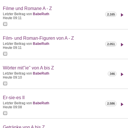
Filme und Romane A - Z
Letzter Beitrag von
BabeRuth
2.165
Heute
09:11
Film- und Roman-Figuren von A - Z
Letzter Beitrag von
BabeRuth
2.051
Heute
09:11
Wörter mit"ie" von A bis Z
Letzter Beitrag von
BabeRuth
346
Heute
09:10
Er-sie-es II
Letzter Beitrag von
BabeRuth
2.586
Heute
09:08
Getränke von A bis Z