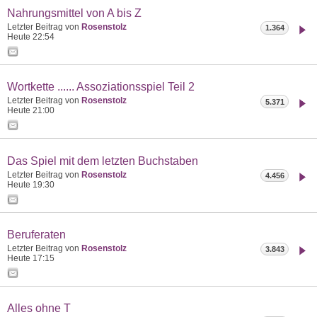
Nahrungsmittel von A bis Z
Letzter Beitrag von
Rosenstolz
1.364
Heute
22:54
Wortkette ...... Assoziationsspiel Teil 2
Letzter Beitrag von
Rosenstolz
5.371
Heute
21:00
Das Spiel mit dem letzten Buchstaben
Letzter Beitrag von
Rosenstolz
4.456
Heute
19:30
Beruferaten
Letzter Beitrag von
Rosenstolz
3.843
Heute
17:15
Alles ohne T