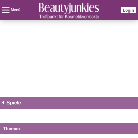
Menü
Login
Spiele
Themen