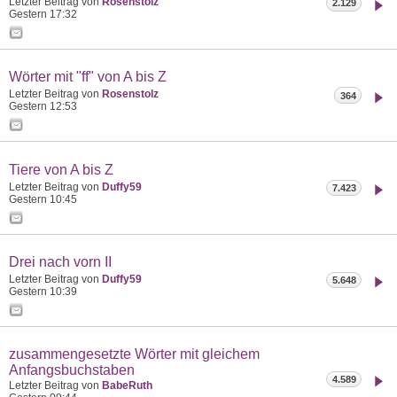
Letzter Beitrag von
Rosenstolz
2.129
Gestern
17:32
Wörter mit "ff" von A bis Z
Letzter Beitrag von
Rosenstolz
364
Gestern
12:53
Tiere von A bis Z
Letzter Beitrag von
Duffy59
7.423
Gestern
10:45
Drei nach vorn II
Letzter Beitrag von
Duffy59
5.648
Gestern
10:39
zusammengesetzte Wörter mit gleichem
Anfangsbuchstaben
4.589
Letzter Beitrag von
BabeRuth