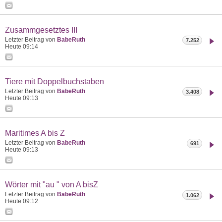
Zusammgesetztes III
Letzter Beitrag von
BabeRuth
7.252
Heute
09:14
Tiere mit Doppelbuchstaben
Letzter Beitrag von
BabeRuth
3.408
Heute
09:13
Maritimes A bis Z
Letzter Beitrag von
BabeRuth
691
Heute
09:13
Wörter mit "au " von A bisZ
Letzter Beitrag von
BabeRuth
1.062
Heute
09:12