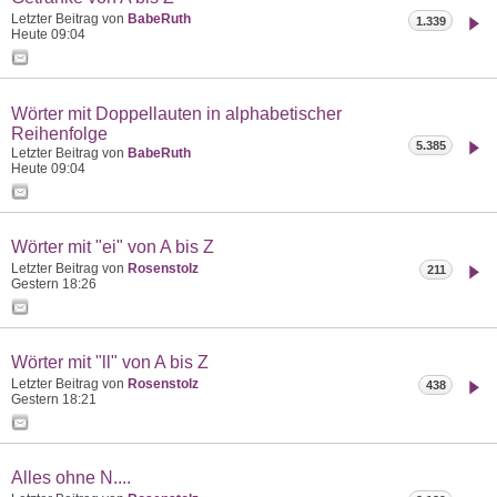
Letzter Beitrag von
BabeRuth
1.339
Heute
09:04
Wörter mit Doppellauten in alphabetischer
Reihenfolge
5.385
Letzter Beitrag von
BabeRuth
Heute
09:04
Wörter mit "ei" von A bis Z
Letzter Beitrag von
Rosenstolz
211
Gestern
18:26
Wörter mit "ll" von A bis Z
Letzter Beitrag von
Rosenstolz
438
Gestern
18:21
Alles ohne N....