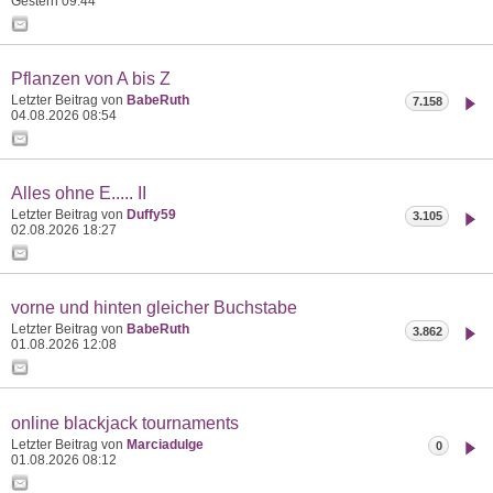
Gestern
09:44
Pflanzen von A bis Z
Letzter Beitrag von
BabeRuth
7.158
04.08.2026
08:54
Alles ohne E..... II
Letzter Beitrag von
Duffy59
3.105
02.08.2026
18:27
vorne und hinten gleicher Buchstabe
Letzter Beitrag von
BabeRuth
3.862
01.08.2026
12:08
online blackjack tournaments
Letzter Beitrag von
Marciadulge
0
01.08.2026
08:12