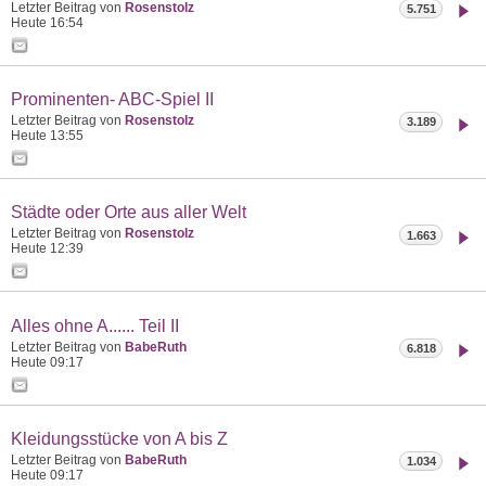
Letzter Beitrag von
Rosenstolz
5.751
Heute
16:54
Prominenten- ABC-Spiel II
Letzter Beitrag von
Rosenstolz
3.189
Heute
13:55
Städte oder Orte aus aller Welt
Letzter Beitrag von
Rosenstolz
1.663
Heute
12:39
Alles ohne A...... Teil II
Letzter Beitrag von
BabeRuth
6.818
Heute
09:17
Kleidungsstücke von A bis Z
Letzter Beitrag von
BabeRuth
1.034
Heute
09:17