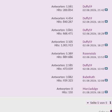
Antworten:
1.061
Duffy59
Hits: 200.854
02.08.2026,
21:42
Antworten:
4.454
Duffy59
Hits: 840.267
02.08.2026,
18:31
Antworten:
3.841
Duffy59
Hits: 666.471
02.08.2026,
18:28
Antworten:
3.105
Duffy59
Hits: 1.001.913
02.08.2026,
18:27
Antworten:
5.369
Rosenstolz
Hits: 889.686
02.08.2026,
13:53
Antworten:
2.585
Duffy59
Hits: 473.039
02.08.2026,
13:43
Antworten:
3.862
BabeRuth
Hits: 939.323
01.08.2026,
12:08
Antworten:
0
Marciadulge
Hits: 150
01.08.2026,
08:12
Seite 1 von 5
1