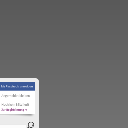
Mit Facebook anmelden
Angemeldet bleiben
Noch kein Mitglied?
Zur Registrierung >>