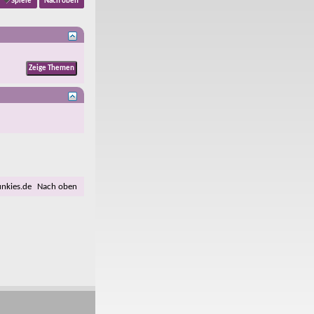
Spiele
Nach oben
unkies.de
Nach oben