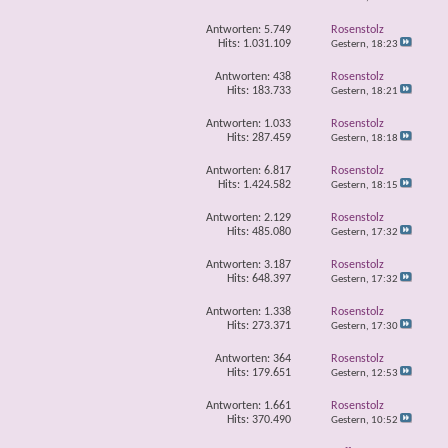
Antworten:
5.749
Rosenstolz
Hits: 1.031.109
Gestern,
18:23
Antworten:
438
Rosenstolz
Hits: 183.733
Gestern,
18:21
Antworten:
1.033
Rosenstolz
Hits: 287.459
Gestern,
18:18
Antworten:
6.817
Rosenstolz
Hits: 1.424.582
Gestern,
18:15
Antworten:
2.129
Rosenstolz
Hits: 485.080
Gestern,
17:32
Antworten:
3.187
Rosenstolz
Hits: 648.397
Gestern,
17:32
Antworten:
1.338
Rosenstolz
Hits: 273.371
Gestern,
17:30
Antworten:
364
Rosenstolz
Hits: 179.651
Gestern,
12:53
Antworten:
1.661
Rosenstolz
Hits: 370.490
Gestern,
10:52