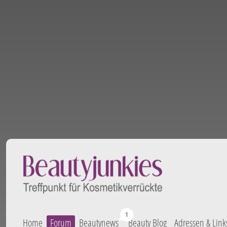
Home
Forum
Beautynews
Beauty Blog
Adressen & Link