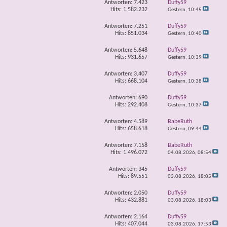
Antworten:
7.423
Duffy59
Hits: 1.582.232
Gestern,
10:45
Antworten:
7.251
Duffy59
Hits: 851.034
Gestern,
10:40
Antworten:
5.648
Duffy59
Hits: 931.657
Gestern,
10:39
Antworten:
3.407
Duffy59
Hits: 668.104
Gestern,
10:38
Antworten:
690
Duffy59
Hits: 292.408
Gestern,
10:37
Antworten:
4.589
BabeRuth
Hits: 658.618
Gestern,
09:44
Antworten:
7.158
BabeRuth
Hits: 1.496.072
04.08.2026,
08:54
Antworten:
345
Duffy59
Hits: 89.551
03.08.2026,
18:05
Antworten:
2.050
Duffy59
Hits: 432.881
03.08.2026,
18:03
Antworten:
2.164
Duffy59
Hits: 407.044
03.08.2026,
17:53