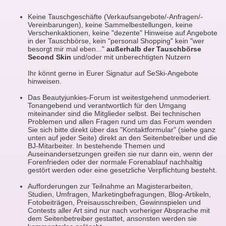
Keine Tauschgeschäfte (Verkaufsangebote/-Anfragen/-
Vereinbarungen), keine Sammelbestellungen, keine
Verschenkaktionen, keine "dezente" Hinweise auf Angebote
in der Tauschbörse, kein "personal Shopping" kein "wer
besorgt mir mal eben..."
außerhalb der Tauschbörse
Second Skin
und/oder mit unberechtigten Nutzern
Ihr könnt gerne in Eurer Signatur auf SeSki-Angebote
hinweisen.
Das Beautyjunkies-Forum ist weitestgehend unmoderiert.
Tonangebend und verantwortlich für den Umgang
miteinander sind die Mitglieder selbst. Bei technischen
Problemen und allen Fragen rund um das Forum wenden
Sie sich bitte direkt über das "Kontaktformular" (siehe ganz
unten auf jeder Seite) direkt an den Seitenbetreiber und die
BJ-Mitarbeiter. In bestehende Themen und
Auseinandersetzungen greifen sie nur dann ein, wenn der
Forenfrieden oder der normale Forenablauf nachhaltig
gestört werden oder eine gesetzliche Verpflichtung besteht.
Aufforderungen zur Teilnahme an Magisterarbeiten,
Studien, Umfragen, Marketingbefragungen, Blog-Artikeln,
Fotobeiträgen, Preisausschreiben, Gewinnspielen und
Contests aller Art sind nur nach vorheriger Absprache mit
dem Seitenbetreiber gestattet, ansonsten werden sie