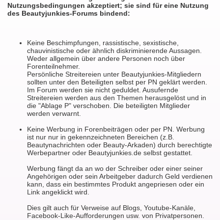
Nutzungsbedingungen akzeptiert; sie sind für eine Nutzung
des Beautyjunkies-Forums bindend:
Keine Beschimpfungen, rassistische, sexistische,
chauvinistische oder ähnlich diskriminierende Aussagen.
Weder allgemein über andere Personen noch über
Forenteilnehmer.
Persönliche Streitereien unter Beautyjunkies-Mitgliedern
sollten unter den Beteiligten selbst per PN geklärt werden.
Im Forum werden sie nicht geduldet. Ausufernde
Streitereien werden aus den Themen herausgelöst und in
die "Ablage P" verschoben. Die beteiligten Mitglieder
werden verwarnt.
Keine Werbung in Forenbeiträgen oder per PN. Werbung
ist nur nur in gekennzeichneten Bereichen (z.B.
Beautynachrichten oder Beauty-Arkaden) durch berechtigte
Werbepartner oder Beautyjunkies.de selbst gestattet.
Werbung fängt da an wo der Schreiber oder einer seiner
Angehörigen oder sein Arbeitgeber dadurch Geld verdienen
kann, dass ein bestimmtes Produkt angepriesen oder ein
Link angeklickt wird.
Dies gilt auch für Verweise auf Blogs, Youtube-Kanäle,
Facebook-Like-Aufforderungen usw. von Privatpersonen.