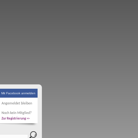
Mit Facebook anmelden
Angemeldet bleiben
Noch kein Mitglied?
Zur Registrierung >>