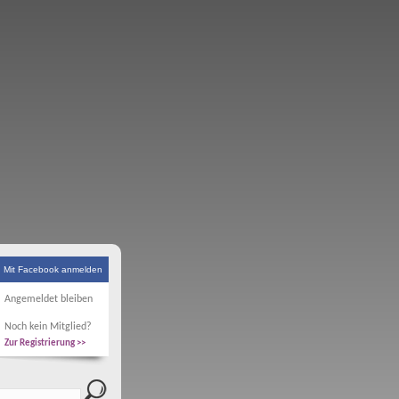
Mit Facebook anmelden
Angemeldet bleiben
Noch kein Mitglied?
Zur Registrierung >>