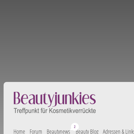
Home
Forum
Beautynews
Beauty Blog
Adressen & Link