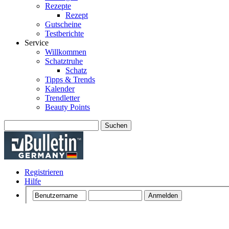
Rezepte
Rezept
Gutscheine
Testberichte
Service
Willkommen
Schatztruhe
Schatz
Tipps & Trends
Kalender
Trendletter
Beauty Points
Suchen
Registrieren
Hilfe
Angemeldet bleiben?