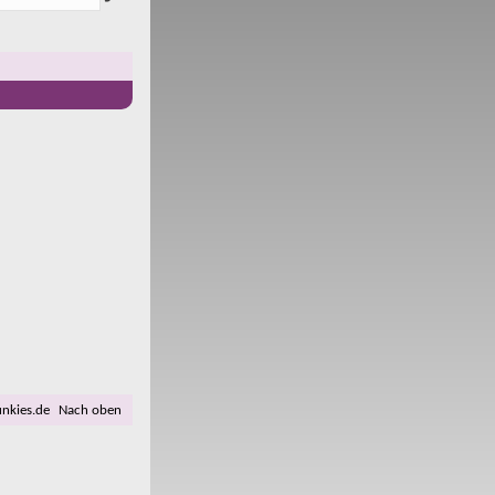
unkies.de
Nach oben