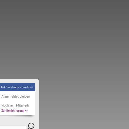
Mit Facebook anmelden
Angemeldet bleiben
Noch kein Mitglied?
Zur Registrierung >>