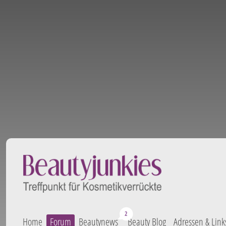
Home
Forum
Beautynews
Beauty Blog
Adressen & Link