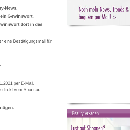
uty-News.
 ein Gewinnwort.
winnwort dort in das
r eine Bestätigungsmail für
1.2021 per E-Mail.
r direkt vom Sponsor.
gnügen.
Beauty-Arkaden