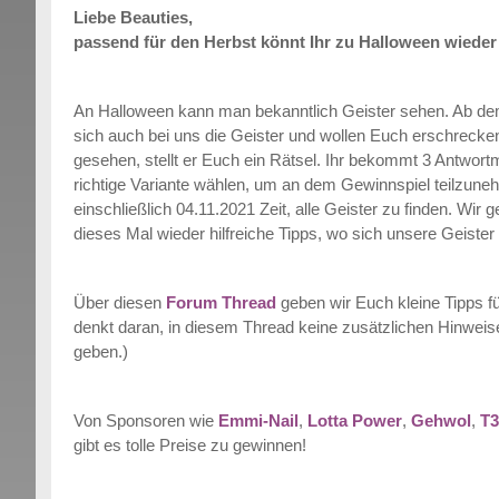
Liebe Beauties,
passend für den Herbst könnt Ihr zu Halloween wieder 
An Halloween kann man bekanntlich Geister sehen. Ab de
sich auch bei uns die Geister und wollen Euch erschrecken
gesehen, stellt er Euch ein Rätsel. Ihr bekommt 3 Antwort
richtige Variante wählen, um an dem Gewinnspiel teilzuneh
einschließlich 04.11.2021 Zeit, alle Geister zu finden. Wir
dieses Mal wieder hilfreiche Tipps, wo sich unsere Geister
Über diesen
Forum Thread
geben wir Euch kleine Tipps fü
denkt daran, in diesem Thread keine zusätzlichen Hinweis
geben.)
Von Sponsoren wie
Emmi-Nail
,
Lotta Power
,
Gehwol
,
T3
gibt es tolle Preise zu gewinnen!