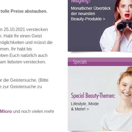
tolle Preise abstauben.
m 25.10.2021 verstecken
. Habt Ihr einen Geist
möglichkeiten und müsst die
men. Ihr habt bis
 geben Euch natürlich auch
Specials
 am liebsten verstecken.
r die Geistersuche. (Bitte
e zur Geistersuche zu
Micro
und noch vielen mehr