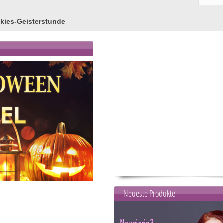
kies-Geisterstunde
Neueste Produkte
1