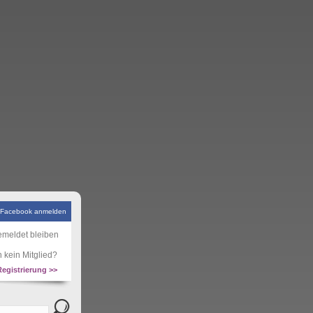
 Facebook anmelden
meldet bleiben
 kein Mitglied?
Registrierung >>