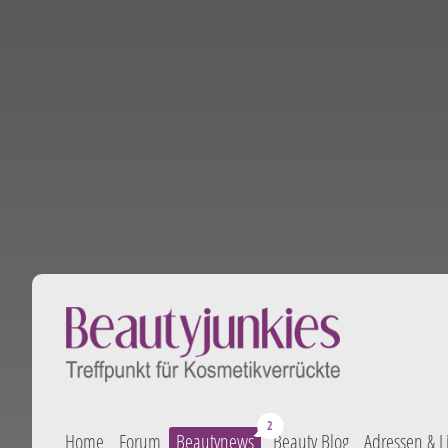
Home
Forum
Beautynews
Beauty Blog
Adressen & L