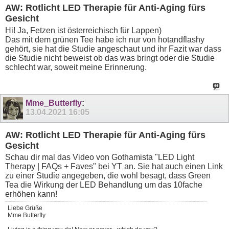
AW: Rotlicht LED Therapie für Anti-Aging fürs
Gesicht
Hi! Ja, Fetzen ist österreichisch für Lappen)
Das mit dem grünen Tee habe ich nur von hotandflashy
gehört, sie hat die Studie angeschaut und ihr Fazit war dass
die Studie nicht beweist ob das was bringt oder die Studie
schlecht war, soweit meine Erinnerung.
Mme_Butterfly
:
13.04.2021
16:05
AW: Rotlicht LED Therapie für Anti-Aging fürs
Gesicht
Schau dir mal das Video von Gothamista "LED Light
Therapy | FAQs + Faves" bei YT an. Sie hat auch einen Link
zu einer Studie angegeben, die wohl besagt, dass Green
Tea die Wirkung der LED Behandlung um das 10fache
erhöhen kann!
Liebe Grüße
Mme Butterfly