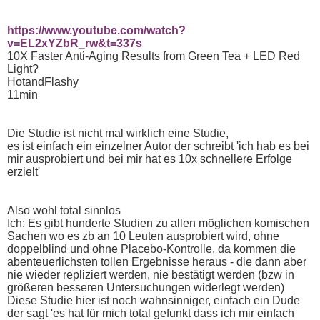
https://www.youtube.com/watch?
v=EL2xYZbR_rw&t=337s
10X Faster Anti-Aging Results from Green Tea + LED Red
Light?
HotandFlashy
11min
Die Studie ist nicht mal wirklich eine Studie,
es ist einfach ein einzelner Autor der schreibt 'ich hab es bei
mir ausprobiert und bei mir hat es 10x schnellere Erfolge
erzielt'
Also wohl total sinnlos
Ich: Es gibt hunderte Studien zu allen möglichen komischen
Sachen wo es zb an 10 Leuten ausprobiert wird, ohne
doppelblind und ohne Placebo-Kontrolle, da kommen die
abenteuerlichsten tollen Ergebnisse heraus - die dann aber
nie wieder repliziert werden, nie bestätigt werden (bzw in
größeren besseren Untersuchungen widerlegt werden)
Diese Studie hier ist noch wahnsinniger, einfach ein Dude
der sagt 'es hat für mich total gefunkt dass ich mir einfach