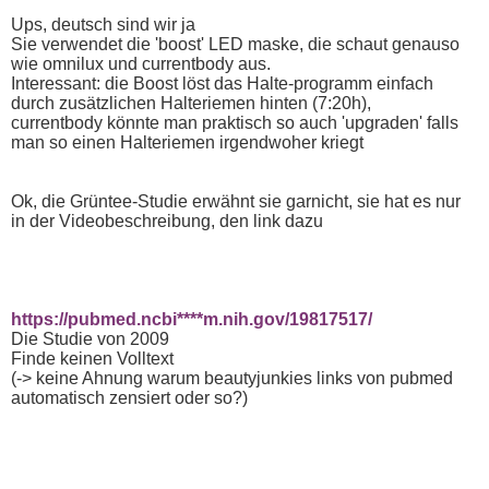
Ups, deutsch sind wir ja
Sie verwendet die 'boost' LED maske, die schaut genauso
wie omnilux und currentbody aus.
Interessant: die Boost löst das Halte-programm einfach
durch zusätzlichen Halteriemen hinten (7:20h),
currentbody könnte man praktisch so auch 'upgraden' falls
man so einen Halteriemen irgendwoher kriegt
Ok, die Grüntee-Studie erwähnt sie garnicht, sie hat es nur
in der Videobeschreibung, den link dazu
https://pubmed.ncbi****m.nih.gov/19817517/
Die Studie von 2009
Finde keinen Volltext
(-> keine Ahnung warum beautyjunkies links von pubmed
automatisch zensiert oder so?)