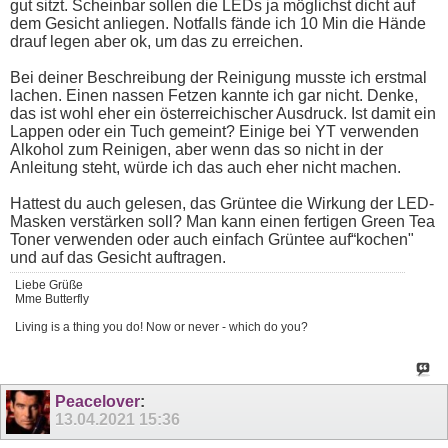
gut sitzt. Scheinbar sollen die LEDs ja möglichst dicht auf
dem Gesicht anliegen. Notfalls fände ich 10 Min die Hände
drauf legen aber ok, um das zu erreichen.
Bei deiner Beschreibung der Reinigung musste ich erstmal
lachen. Einen nassen Fetzen kannte ich gar nicht. Denke,
das ist wohl eher ein österreichischer Ausdruck. Ist damit ein
Lappen oder ein Tuch gemeint? Einige bei YT verwenden
Alkohol zum Reinigen, aber wenn das so nicht in der
Anleitung steht, würde ich das auch eher nicht machen.
Hattest du auch gelesen, das Grüntee die Wirkung der LED-
Masken verstärken soll? Man kann einen fertigen Green Tea
Toner verwenden oder auch einfach Grüntee auf“kochen"
und auf das Gesicht auftragen.
Liebe Grüße
Mme Butterfly
Living is a thing you do! Now or never - which do you?
Peacelover
:
13.04.2021
15:36