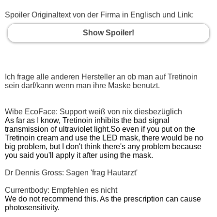
Spoiler Originaltext von der Firma in Englisch und Link:
Show Spoiler!
Ich frage alle anderen Hersteller an ob man auf Tretinoin
sein darf/kann wenn man ihre Maske benutzt.
Wibe EcoFace: Support weiß von nix diesbezüglich
As far as I know, Tretinoin inhibits the bad signal
transmission of ultraviolet light.So even if you put on the
Tretinoin cream and use the LED mask, there would be no
big problem, but I don't think there's any problem because
you said you'll apply it after using the mask.
Dr Dennis Gross: Sagen 'frag Hautarzt'
Currentbody: Empfehlen es nicht
We do not recommend this. As the prescription can cause
photosensitivity.