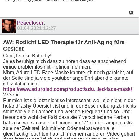
Peacelover
:
01.04.2021
12:27
AW: Rotlicht LED Therapie für Anti-Aging fürs
Gesicht
Cool, Danke Butterfly!
Ja es beruhigt mich dass zu hören dass es anscheinend
einige problemlos mit Tretinoin nehmen.
Mhm, Aduro LED Face Maske kannte ich noch garnicht, auf
der Seite sind ja viele youtuber angeführt aber die kannte
ich zufällig nicht.
https://www.aduroled.com/product/adu...led-face-mask/
273eur
Für mich ist sie jetzt nicht so interessant, weil sie nicht in der
hotandflashy Übersicht ist und in der Beschreibung zb nichts
steht wie viele Lampen und welche Frequenz und so. Und
besonders wohl der Fakt dass sie 7 verschiedene Farben
hat, also worst case sind immer nur 1/7tel der Lampen aktiv
zu einer Zeit stell ich mir vor. Oder selbst wenn alle
gleichzeitig leuchten hab ich in einem anderen Video gehört