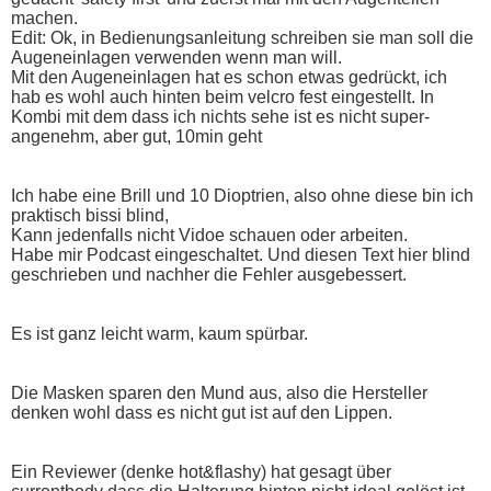
machen.
Edit: Ok, in Bedienungsanleitung schreiben sie man soll die
Augeneinlagen verwenden wenn man will.
Mit den Augeneinlagen hat es schon etwas gedrückt, ich
hab es wohl auch hinten beim velcro fest eingestellt. In
Kombi mit dem dass ich nichts sehe ist es nicht super-
angenehm, aber gut, 10min geht
Ich habe eine Brill und 10 Dioptrien, also ohne diese bin ich
praktisch bissi blind,
Kann jedenfalls nicht Vidoe schauen oder arbeiten.
Habe mir Podcast eingeschaltet. Und diesen Text hier blind
geschrieben und nachher die Fehler ausgebessert.
Es ist ganz leicht warm, kaum spürbar.
Die Masken sparen den Mund aus, also die Hersteller
denken wohl dass es nicht gut ist auf den Lippen.
Ein Reviewer (denke hot&flashy) hat gesagt über