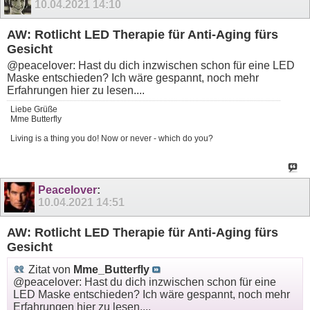
10.04.2021
14:10
AW: Rotlicht LED Therapie für Anti-Aging fürs
Gesicht
@peacelover: Hast du dich inzwischen schon für eine LED
Maske entschieden? Ich wäre gespannt, noch mehr
Erfahrungen hier zu lesen....
Liebe Grüße
Mme Butterfly
Living is a thing you do! Now or never - which do you?
Peacelover
:
10.04.2021
14:51
AW: Rotlicht LED Therapie für Anti-Aging fürs
Gesicht
Zitat von
Mme_Butterfly
@peacelover: Hast du dich inzwischen schon für eine
LED Maske entschieden? Ich wäre gespannt, noch mehr
Erfahrungen hier zu lesen....