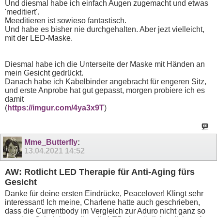
Und diesmal habe ich einfach Augen zugemacht und etwas
'meditiert'.
Meeditieren ist sowieso fantastisch.
Und habe es bisher nie durchgehalten. Aber jezt vielleicht,
mit der LED-Maske.
Diesmal habe ich die Unterseite der Maske mit Händen an
mein Gesicht gedrückt.
Danach habe ich Kabelbinder angebracht für engeren Sitz,
und erste Anprobe hat gut gepasst, morgen probiere ich es
damit
(
https://imgur.com/4ya3x9T
)
Mme_Butterfly
:
13.04.2021
14:52
AW: Rotlicht LED Therapie für Anti-Aging fürs
Gesicht
Danke für deine ersten Eindrücke, Peacelover! Klingt sehr
interessant! Ich meine, Charlene hatte auch geschrieben,
dass die Currentbody im Vergleich zur Aduro nicht ganz so