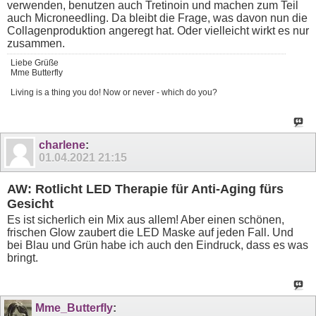
verwenden, benutzen auch Tretinoin und machen zum Teil
auch Microneedling. Da bleibt die Frage, was davon nun die
Collagenproduktion angeregt hat. Oder vielleicht wirkt es nur
zusammen.
Liebe Grüße
Mme Butterfly
Living is a thing you do! Now or never - which do you?
charlene
:
01.04.2021
21:15
AW: Rotlicht LED Therapie für Anti-Aging fürs
Gesicht
Es ist sicherlich ein Mix aus allem! Aber einen schönen,
frischen Glow zaubert die LED Maske auf jeden Fall. Und
bei Blau und Grün habe ich auch den Eindruck, dass es was
bringt.
Mme_Butterfly
: